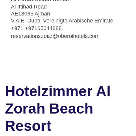
Al Ittihad Road
AE18065 Ajman
V.A.E. Dubai Vereinigte Arabische Emirate
+971 +97165044888
reservations.toaz@oberoihotels.com
Hotelzimmer Al
Zorah Beach
Resort