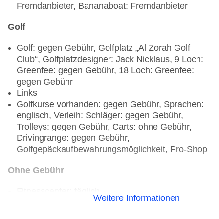
Fremdanbieter, Bananaboat: Fremdanbieter
Golf
Golf: gegen Gebühr, Golfplatz „Al Zorah Golf
Club“, Golfplatzdesigner: Jack Nicklaus, 9 Loch:
Greenfee: gegen Gebühr, 18 Loch: Greenfee:
gegen Gebühr
Links
Golfkurse vorhanden: gegen Gebühr, Sprachen:
englisch, Verleih: Schläger: gegen Gebühr,
Trolleys: gegen Gebühr, Carts: ohne Gebühr,
Drivingrange: gegen Gebühr,
Golfgepäckaufbewahrungsmöglichkeit, Pro-Shop
Ohne Gebühr
Fitnesscenter: täglich
Weitere Informationen
Yoga
Beachfußball, Beachvolleyball, Tischtennis