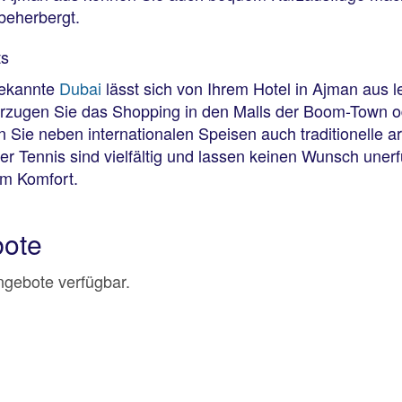
beherbergt.
ts
bekannte
Dubai
lässt sich von Ihrem Hotel in Ajman aus 
orzugen Sie das Shopping in den Malls der Boom-Town o
 Sie neben internationalen Speisen auch traditionelle 
der Tennis sind vielfältig und lassen keinen Wunsch unerf
em Komfort.
bote
Angebote verfügbar.