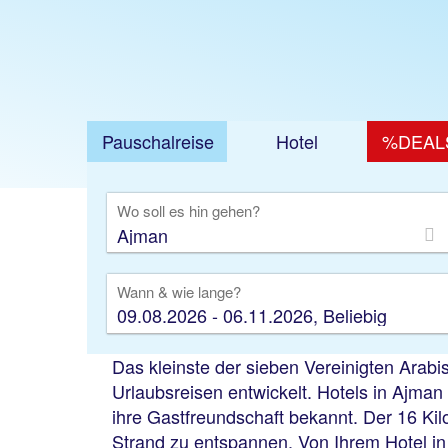
Pauschalreise
Hotel
%DEAL
Ausfl
Wo soll es hin gehen?
Wann & wie lange?
09.08.2026 - 06.11.2026, Beliebig
Das kleinste der sieben Vereinigten Arabi
Urlaubsreisen entwickelt. Hotels in Ajman 
ihre Gastfreundschaft bekannt. Der 16 Ki
Strand zu entspannen. Von Ihrem Hotel i