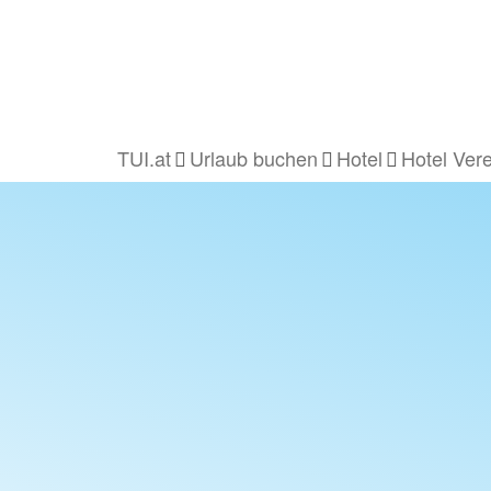
TUI.at
Urlaub buchen
Hotel
Hotel Ver