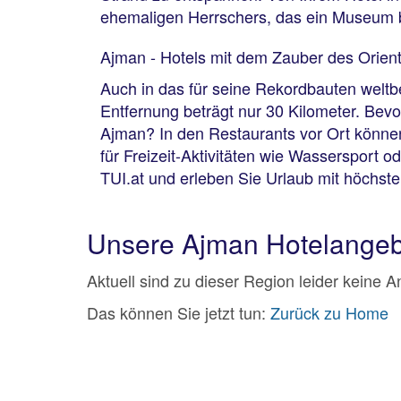
ehemaligen Herrschers, das ein Museum 
Ajman - Hotels mit dem Zauber des Orien
Auch in das für seine Rekordbauten welt
Entfernung beträgt nur 30 Kilometer. Bev
Ajman? In den Restaurants vor Ort können
für Freizeit-Aktivitäten wie Wassersport o
TUI.at und erleben Sie Urlaub mit höchst
Unsere Ajman Hotelange
Aktuell sind zu dieser Region leider keine 
Das können Sie jetzt tun:
Zurück zu Home