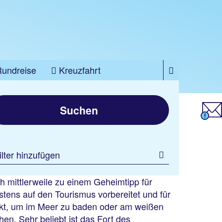
Rundreise
Kreuzfahrt
Suchen
ilter hinzufügen
ch mittlerweile zu einem Geheimtipp für
stens auf den Tourismus vorbereitet und für
fekt, um im Meer zu baden oder am weißen
n. Sehr beliebt ist das Fort des