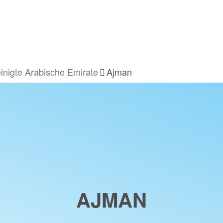
einigte Arabische Emirate
Ajman
AJMAN