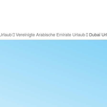
Urlaub
Vereinigte Arabische Emirate Urlaub
Dubai Ur