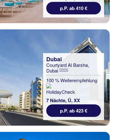
p.P. ab 410 €
Dubai
Courtyard Al Barsha,
Dubai
100 % Weiterempfehlung
7 Nächte, Ü, XX
p.P. ab 423 €