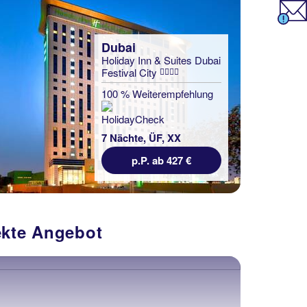
Dubai
Holiday Inn & Suites Dubai
Festival City
100 % Weiterempfehlung
7 Nächte, ÜF, XX
p.P. ab 427 €
fekte Angebot