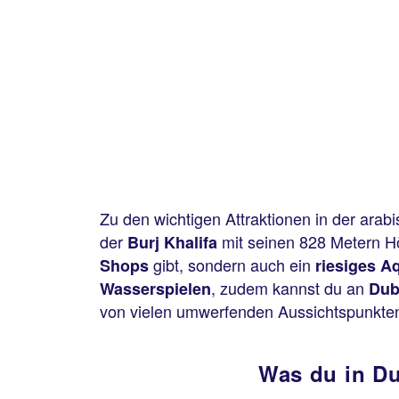
Zu den wichtigen Attraktionen in der ara
der
mit seinen 828 Metern H
Burj Khalifa
gibt, sondern auch ein
Shops
riesiges A
, zudem kannst du an
Wasserspielen
Dub
von vielen umwerfenden Aussichtspunkten
Was du in Du