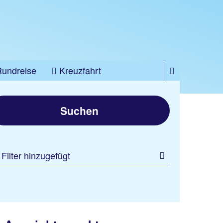
Rundreise
Kreuzfahrt
Suchen
 Filter hinzugefügt