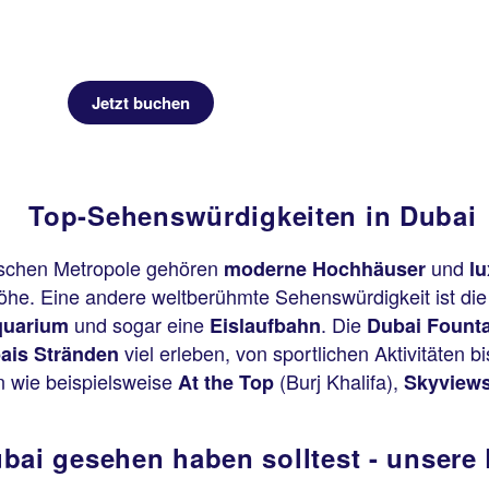
Jetzt buchen
Top-Sehenswürdigkeiten in Dubai
bischen Metropole gehören
und
moderne Hochhäuser
lu
öhe. Eine andere weltberühmte Sehenswürdigkeit ist di
und sogar eine
. Die
quarium
Eislaufbahn
Dubai Founta
viel erleben, von sportlichen Aktivitäten
ais Stränden
 wie beispielsweise
(Burj Khalifa),
At the Top
Skyviews
bai gesehen haben solltest - unser