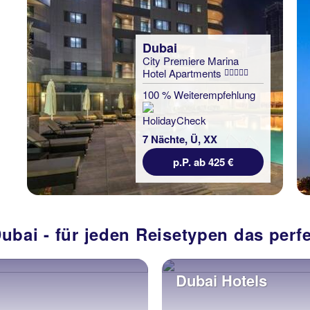
Dubai
City Premiere Marina
Hotel Apartments
100 % Weiterempfehlung
7 Nächte, Ü, XX
p.P. ab 425 €
Dubai - für jeden Reisetypen das per
Dubai Hotels