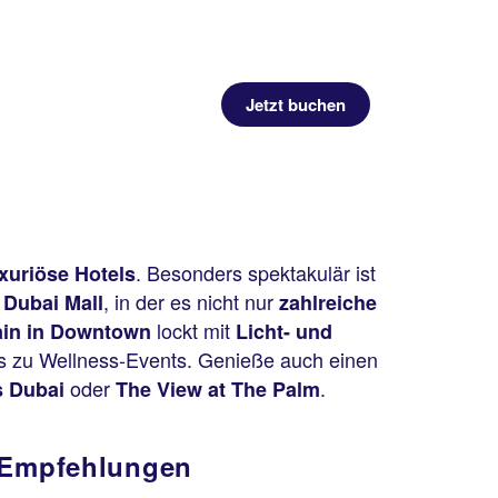
Jetzt buchen
. Besonders spektakulär ist
xuriöse Hotels
e
, in der es nicht nur
Dubai Mall
zahlreiche
lockt mit
in in Downtown
Licht- und
 bis zu Wellness-Events. Genieße auch einen
oder
.
 Dubai
The View at The Palm
e Empfehlungen