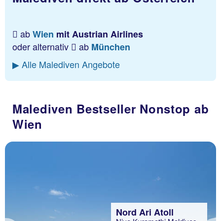
ab
Wien
mit Austrian Airlines
oder alternativ
ab
München
▶ Alle Malediven Angebote
Malediven Bestseller Nonstop ab
Wien
Nord Ari Atoll