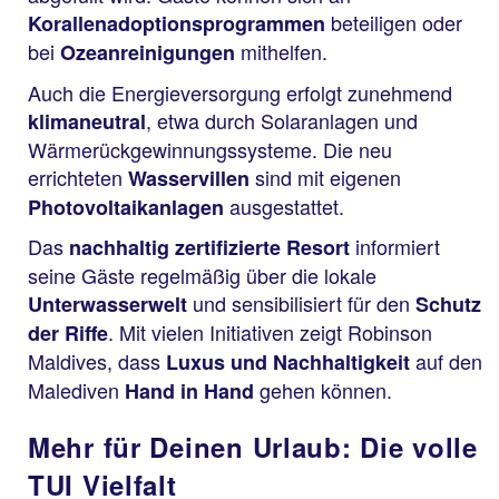
beteiligen oder
Korallenadoptionsprogrammen
bei
mithelfen.
Ozeanreinigungen
Auch die Energieversorgung erfolgt zunehmend
, etwa durch Solaranlagen und
klimaneutral
Wärmerückgewinnungssysteme. Die neu
errichteten
sind mit eigenen
Wasservillen
ausgestattet.
Photovoltaikanlagen
Das
informiert
nachhaltig zertifizierte Resort
seine Gäste regelmäßig über die lokale
und sensibilisiert für den
Unterwasserwelt
Schutz
. Mit vielen Initiativen zeigt Robinson
der Riffe
Maldives, dass
auf den
Luxus und Nachhaltigkeit
Malediven
gehen können.
Hand in Hand
Mehr für Deinen Urlaub: Die volle
TUI Vielfalt