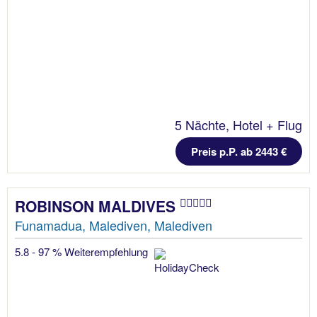
5 Nächte, Hotel + Flug
Preis p.P. ab 2443 €
ROBINSON MALDIVES
Funamadua, Malediven, Malediven
5.8 - 97 % Weiterempfehlung