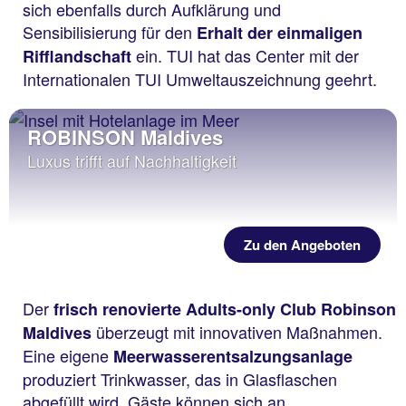
sich ebenfalls durch Aufklärung und
Sensibilisierung für den
Erhalt der einmaligen
ein. TUI hat das Center mit der
Rifflandschaft
Internationalen TUI Umweltauszeichnung geehrt.
ROBINSON Maldives
Luxus trifft auf Nachhaltigkeit
Zu den Angeboten
Der
frisch renovierte Adults-only Club Robinson
überzeugt mit innovativen Maßnahmen.
Maldives
Eine eigene
Meerwasserentsalzungsanlage
produziert Trinkwasser, das in Glasflaschen
abgefüllt wird. Gäste können sich an