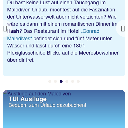
Du hast keine Lust auf einen Tauchgang im
Malediven Urlaub, möchtest auf die Faszination
der Unterwasserwelt aber nicht verzichten? Wie
wäre es dann mit einem romantischen Dinner im
? Das Restaurant im Hotel
„Conrad
Itaah
Previous
Maledives“
befindet sich rund fünf Meter unter
Wasser und lässt durch eine 180°-
Plexiglasscheibe Blicke auf die Meeresbewohner
über dir frei.
TUI Ausflüge
Bequem zum Urlaub dazubuchen!