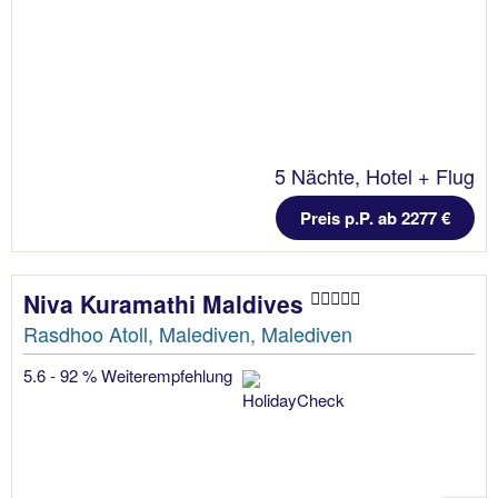
5 Nächte, Hotel + Flug
Preis p.P. ab 2277 €
Niva Kuramathi Maldives
Rasdhoo Atoll, Malediven, Malediven
5.6 - 92 % Weiterempfehlung