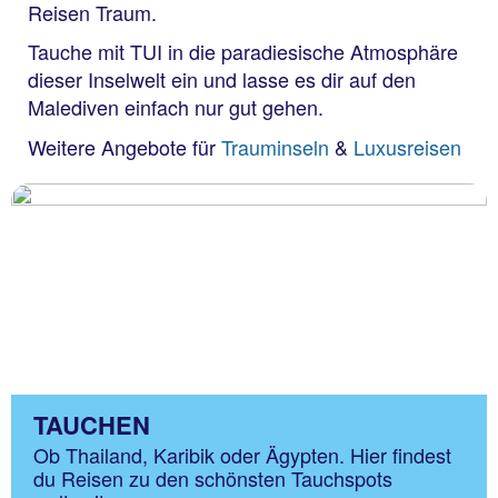
Reisen Traum.
Tauche mit TUI in die paradiesische Atmosphäre
dieser Inselwelt ein und lasse es dir auf den
Malediven einfach nur gut gehen.
Weitere Angebote für
Trauminseln
&
Luxusreisen
TAUCHEN
Ob Thailand, Karibik oder Ägypten. Hier findest
du Reisen zu den schönsten Tauchspots