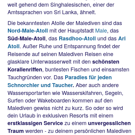
weit gehend dem Singhalesischen, einer der
Amtssprachen von Sri Lanka, ähnelt.
Die bekanntesten Atolle der Malediven sind das
mit der Hauptstadt
Male
, das
Nord-Male-Atoll
, das
und das
Süd-Male-Atoll
Rasdhoo-Atoll
Ari
. Außer Ruhe und Entspannung findet der
Atoll
Reisende auf seinen Malediven Reisen eine
glasklare Unterwasserwelt mit den
schönsten
, buntesten Fischen und einsamsten
Korallenriffen
Tauchgründen vor. Das
Paradies für jeden
Aber auch andere
Schnorchler und Taucher
.
Wassersportarten wie Wasserskifahren, Segeln,
Surfen oder Wakeboarden kommen auf den
Malediven gewiss nicht zu kurz. So oder so wird
dein Urlaub in exklusiven Resorts mit einem
zu einem
erstklassigen Service
unvergesslichen
werden - zu deinem persönlichen Malediven
Traum