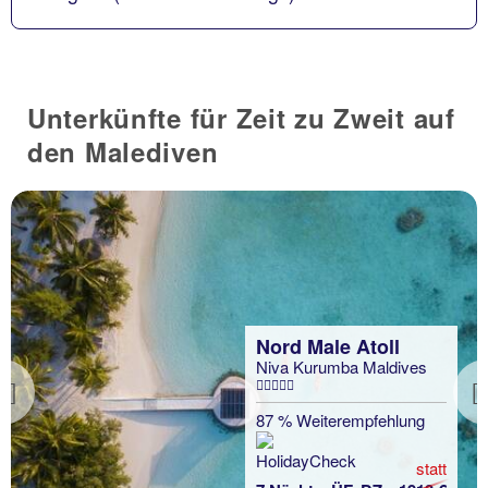
Unterkünfte für Zeit zu Zweit auf
den Malediven
Nord Male Atoll
Niva Kurumba Maldives
Previous
87 % Weiterempfehlung
statt