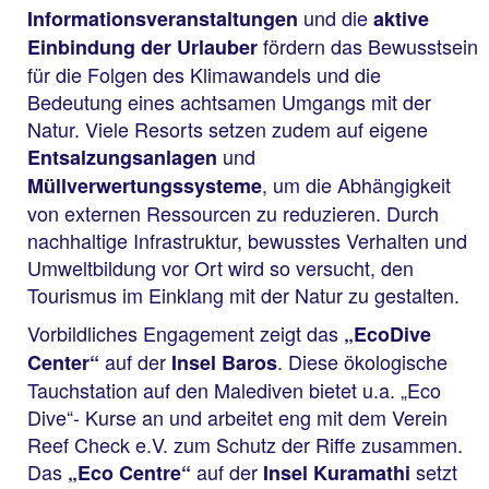
und die
Informationsveranstaltungen
aktive
fördern das Bewusstsein
Einbindung der Urlauber
für die Folgen des Klimawandels und die
Bedeutung eines achtsamen Umgangs mit der
Natur. Viele Resorts setzen zudem auf eigene
und
Entsalzungsanlagen
, um die Abhängigkeit
Müllverwertungssysteme
von externen Ressourcen zu reduzieren. Durch
nachhaltige Infrastruktur, bewusstes Verhalten und
Umweltbildung vor Ort wird so versucht, den
Tourismus im Einklang mit der Natur zu gestalten.
Vorbildliches Engagement zeigt das
„EcoDive
auf der
. Diese ökologische
Center“
Insel Baros
Tauchstation auf den Malediven bietet u.a. „Eco
Dive“- Kurse an und arbeitet eng mit dem Verein
Reef Check e.V. zum Schutz der Riffe zusammen.
Das
auf der
setzt
„Eco Centre“
Insel Kuramathi