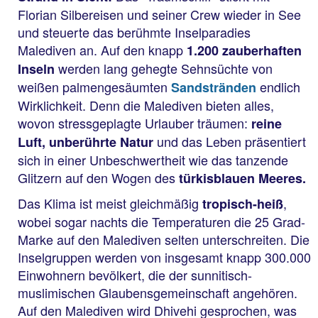
Florian Silbereisen und seiner Crew wieder in See
und steuerte das berühmte Inselparadies
Malediven an. Auf den knapp
1.200 zauberhaften
werden lang gehegte Sehnsüchte von
Inseln
weißen palmengesäumten
endlich
Sandstränden
Wirklichkeit. Denn die Malediven bieten alles,
wovon stressgeplagte Urlauber träumen:
reine
und das Leben präsentiert
Luft, unberührte Natur
sich in einer Unbeschwertheit wie das tanzende
Glitzern auf den Wogen des
türkisblauen Meeres.
Das Klima ist meist gleichmäßig
,
tropisch-heiß
wobei sogar nachts die Temperaturen die 25 Grad-
Marke auf den Malediven selten unterschreiten. Die
Inselgruppen werden von insgesamt knapp 300.000
Einwohnern bevölkert, die der sunnitisch-
muslimischen Glaubensgemeinschaft angehören.
Auf den Malediven wird Dhivehi gesprochen, was