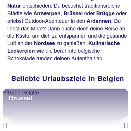
entschieden. Du besuchst traditionsreiche
Natur
Städte wie
,
oder
oder
Antwerpen
Brüssel
Brügge
erlebst Outdoor-Abenteuer in den
. Du
Ardennen
liebst das Meer? Dann buche doch deine Reise an
die Küste, um dich zu entspannen und die gesunde
Luft an der
zu genießen.
Nordsee
Kulinarische
wie die berühmte belgische
Leckereien
Schokolade runden deinen Aufenthalt ab.
Beliebte Urlaubsziele in Belgien
Brüssel
Previous