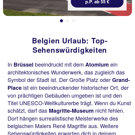
p.P. ab 55 €
Belgien Urlaub: Top-
Sehenswürdigkeiten
In
beeindruckt mit dem
ein
Brüssel
Atomium
architektonisches Wunderwerk, das zugleich das
Symbol der Stadt ist. Der Große Platz oder
Grand-
ist ein beeindruckender historischer Ort, der
Place
von prächtigen Gebäuden umgeben ist und den
Titel UNESCO-Weltkulturerbe trägt. Wenn du Kunst
schätzt, darf das
nicht fehlen.
Magritte-Museum
Dort hängen surrealistische Meisterwerke des
belgischen Malers René Magritte aus. Weitere
Sehenswürdigkeiten erwarten dich in deinem