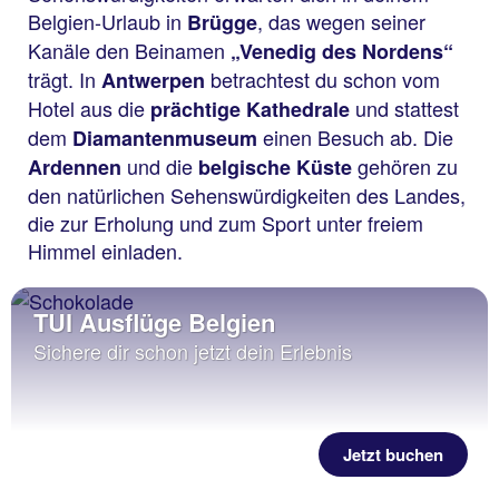
Belgien-Urlaub in
, das wegen seiner
Brügge
Kanäle den Beinamen
„Venedig des Nordens“
trägt. In
betrachtest du schon vom
Antwerpen
Hotel aus die
und stattest
prächtige Kathedrale
dem
einen Besuch ab. Die
Diamantenmuseum
und die
gehören zu
Ardennen
belgische Küste
den natürlichen Sehenswürdigkeiten des Landes,
die zur Erholung und zum Sport unter freiem
Himmel einladen.
TUI Ausflüge Belgien
Sichere dir schon jetzt dein Erlebnis
Jetzt buchen