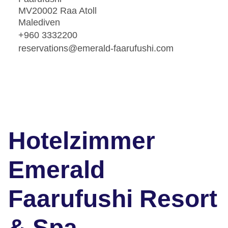
MV20002 Raa Atoll
Malediven
+960 3332200
reservations@emerald-faarufushi.com
Hotelzimmer
Emerald
Faarufushi Resort
& Spa