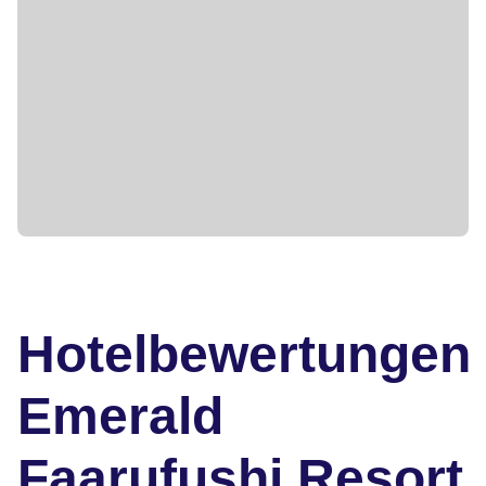
Hotelbewertungen
Emerald
Faarufushi Resort