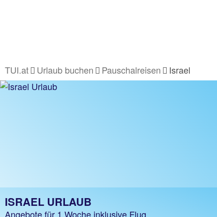
TUI.at
Urlaub buchen
Pauschalreisen
Israel
ISRAEL URLAUB
Angebote für 1 Woche inklusive Flug