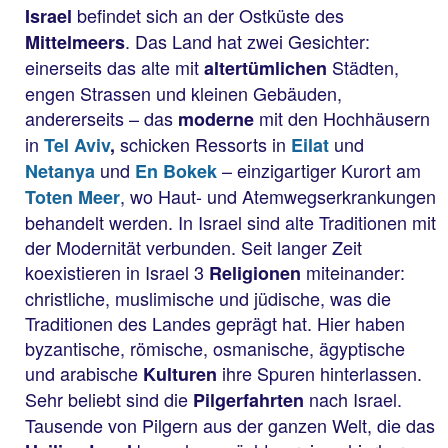
befindet sich an der Ostküste des
Israel
. Das Land hat zwei Gesichter:
Mittelmeers
einerseits das alte mit
Städten,
altertümlichen
engen Strassen und kleinen Gebäuden,
andererseits – das
mit den Hochhäusern
moderne
in
schicken Ressorts in
und
Tel Aviv
,
Eilat
und
– einzigartiger Kurort am
Netanya
En Bokek
, wo Haut- und Atemwegserkrankungen
Toten Meer
behandelt werden. In Israel sind alte Traditionen mit
der Modernität verbunden. Seit langer Zeit
koexistieren in Israel 3
miteinander:
Religionen
christliche, muslimische und jüdische, was die
Traditionen des Landes geprägt hat. Hier haben
byzantische, römische, osmanische, ägyptische
und arabische
ihre Spuren hinterlassen.
Kulturen
Sehr beliebt sind die
nach Israel.
Pilgerfahrten
Tausende von Pilgern aus der ganzen Welt, die das