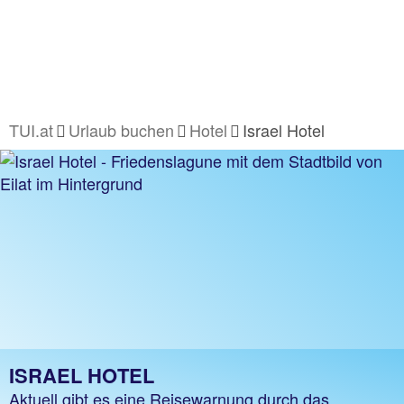
TUI.at
Urlaub buchen
Hotel
Israel Hotel
ISRAEL HOTEL
Aktuell gibt es eine Reisewarnung durch das