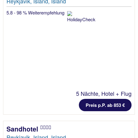
Reykjavik, Island, Island
5.8 - 98 % Weiterempfehlung
5 Nächte, Hotel + Flug
Preis p.P. ab 853 €
Sandhotel
Reykjavik, Island, Island