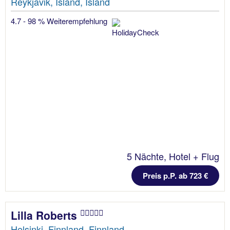
Reykjavik, Island, Island
4.7 - 98 % Weiterempfehlung
5 Nächte, Hotel + Flug
Preis p.P. ab 723 €
Lilla Roberts
Helsinki, Finnland, Finnland