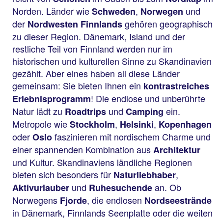
Norden. Länder wie
,
und
Schweden
Norwegen
der
gehören geographisch
Nordwesten Finnlands
zu dieser Region. Dänemark, Island und der
restliche Teil von Finnland werden nur im
historischen und kulturellen Sinne zu Skandinavien
gezählt. Aber eines haben all diese Länder
gemeinsam: Sie bieten Ihnen ein
kontrastreiches
! Die endlose und unberührte
Erlebnisprogramm
Natur lädt zu
und
ein.
Roadtrips
Camping
Metropole wie
,
,
Stockholm
Helsinki
Kopenhagen
oder
faszinieren mit nordischem Charme und
Oslo
einer spannenden Kombination aus
Architektur
und Kultur. Skandinaviens ländliche Regionen
bieten sich besonders für
,
Naturliebhaber
und
an. Ob
Aktivurlauber
Ruhesuchende
Norwegens
, die endlosen
Fjorde
Nordseestrände
in Dänemark, Finnlands Seenplatte oder die weiten