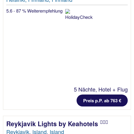
5.6 - 87 % Weiterempfehlung
5 Nächte, Hotel + Flug
Preis p.P. ab 763 €
Reykjavik Lights by Keahotels
Reykjavik, Island, Island