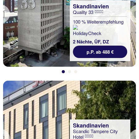
Skandinavien
Quality 33
Previous
100 % Weiterempfehlung
2 Nächte, ÜF, DZ
p.P. ab 488 €
Skandinavien
Scandic Tampere City
Hotel