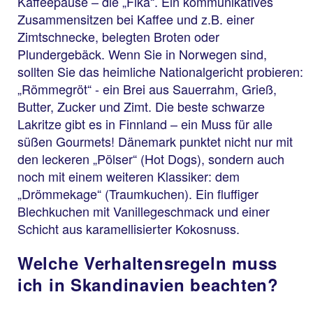
Kaffeepause – die „Fika“. Ein kommunikatives
Zusammensitzen bei Kaffee und z.B. einer
Zimtschnecke, belegten Broten oder
Plundergebäck. Wenn Sie in Norwegen sind,
sollten Sie das heimliche Nationalgericht probieren:
„Römmegröt“ - ein Brei aus Sauerrahm, Grieß,
Butter, Zucker und Zimt. Die beste schwarze
Lakritze gibt es in Finnland – ein Muss für alle
süßen Gourmets! Dänemark punktet nicht nur mit
den leckeren „Pölser“ (Hot Dogs), sondern auch
noch mit einem weiteren Klassiker: dem
„Drömmekage“ (Traumkuchen). Ein fluffiger
Blechkuchen mit Vanillegeschmack und einer
Schicht aus karamellisierter Kokosnuss.
Welche Verhaltensregeln muss
ich in Skandinavien beachten?