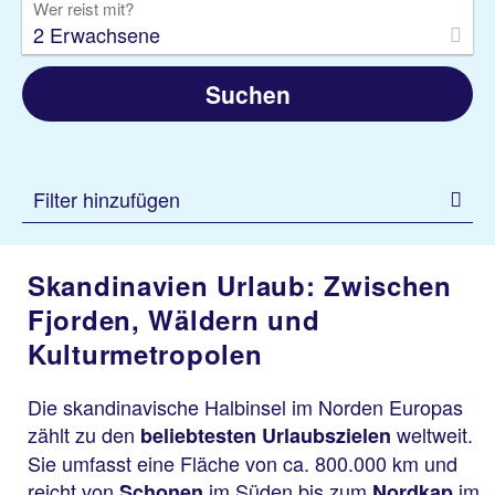
Wer reist mit?
2 Erwachsene
Suchen
Filter hinzufügen
Skandinavien Urlaub: Zwischen
Fjorden, Wäldern und
Kulturmetropolen
Die skandinavische Halbinsel im Norden Europas
zählt zu den
weltweit.
beliebtesten Urlaubszielen
Sie umfasst eine Fläche von ca. 800.000 km und
reicht von
im Süden bis zum
im
Schonen
Nordkap