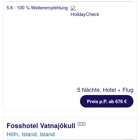
5.6 - 100 % Weiterempfehlung
5 Nächte, Hotel + Flug
Preis p.P. ab 676 €
Fosshotel Vatnajökull
Höfn, Island, Island