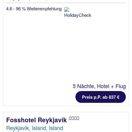
4.6 - 96 % Weiterempfehlung
5 Nächte, Hotel + Flug
Preis p.P. ab 837 €
Fosshotel Reykjavík
Reykjavik, Island, Island