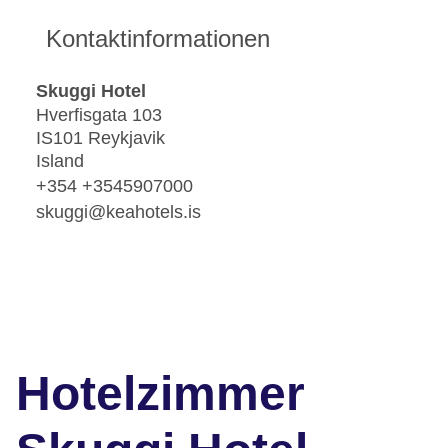
Kontaktinformationen
Skuggi Hotel
Hverfisgata 103
IS101 Reykjavik
Island
+354 +3545907000
skuggi@keahotels.is
Hotelzimmer