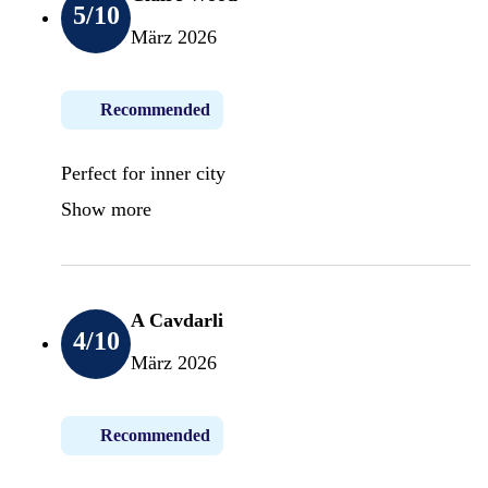
5
/10
März 2026
Recommended
Perfect for inner city
Show more
A Cavdarli
4
/10
März 2026
Recommended