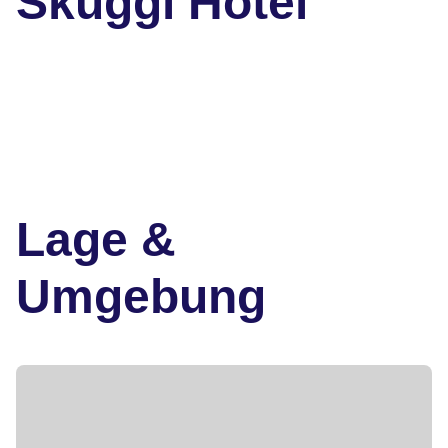
Skuggi Hotel
Lage &
Umgebung