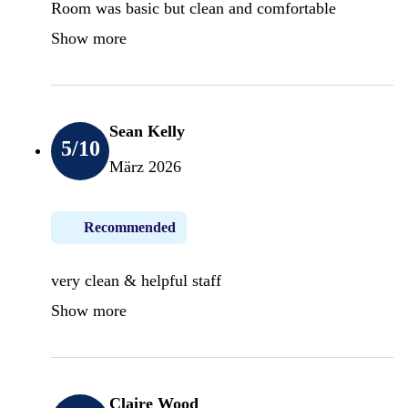
Room was basic but clean and comfortable
Show more
Sean Kelly
5
/10
März 2026
Recommended
very clean & helpful staff
Show more
Claire Wood