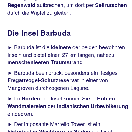
aufbrechen, um dort per
Regenwald
Seilrutschen
durch die Wipfel zu gleiten.
Die Insel Barbuda
► Barbuda ist die
der beiden bewohnten
kleinere
Inseln und bietet einen 27 km langen, nahezu
.
menschenleeren Traumstrand
► Barbuda beeindruckt besonders ein riesiges
in einer von
Fregattvogel-Schutzreservat
Mangroven durchzogenen Lagune.
► Im
der Insel können Sie in
Norden
Höhlen
der
Wandmalereien
indianischen Urbevölkerung
entdecken.
► Der imposante Martello Tower ist ein
der Insel.
historischer Wachturm im Süden