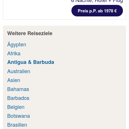
Preis p.P. ab 1978 €
Weitere Reiseziele
Ägypten
Afrika
Antigua & Barbuda
Australien
Asien
Bahamas
Barbados
Belgien
Botswana
Brasilien