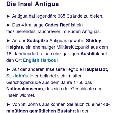
Die Insel Antigua
► Antigua hat legendäre 365 Strände zu bieten.
► Das 4 km lange
ist ein
Cades Reef
faszinierendes Tauchrevier im Süden Antiguas.
► An der
Antiguas gewährt
Südspitze
Shirley
, ein ehemaliger Militärstützpunkt aus dem
Heights
18. Jahrhundert, einen einzigartigen
auf
Ausblick
den Ort
.
English Harbour
► Auf der anderen Inselseite liegt die
Hauptstadt,
. Hier befindet sich im alten
St. John's
Gerichtsgebäude aus dem Jahre 1750 das
, das sich der Geschichte der
Nationalmuseum
Inseln widmet.
► Von St. John's aus können Sie auch zu einer
40-
in den
minütigen gemütlichen Busfahrt