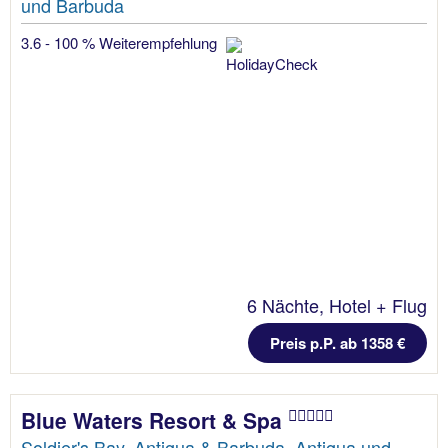
und Barbuda
3.6 - 100 % Weiterempfehlung
6 Nächte, Hotel + Flug
Preis p.P. ab 1358 €
Blue Waters Resort & Spa
Soldier's Bay, Antigua & Barbuda, Antigua und