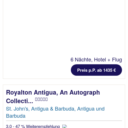
6 Nächte, Hotel + Flug
Preis p.P. ab 1435 €
Royalton Antigua, An Autograph
Collecti...
St. John's, Antigua & Barbuda, Antigua und
Barbuda
3.0 - 47 % Weiterempfehlung