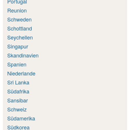
Portugal
Reunion
Schweden
Schottland
Seychellen
Singapur
Skandinavien
Spanien
Niederlande
Sri Lanka
Südafrika
Sansibar
Schweiz
Südamerika
Südkorea