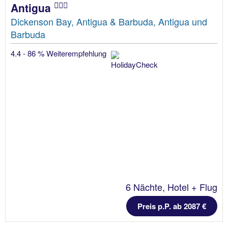
Antigua
Dickenson Bay, Antigua & Barbuda, Antigua und
Barbuda
4.4 - 86 % Weiterempfehlung
6 Nächte, Hotel + Flug
Preis p.P. ab 2087 €