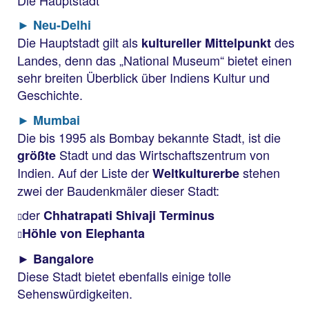
► Neu-Delhi
Die Hauptstadt gilt als
des
kultureller Mittelpunkt
Landes, denn das „National Museum“ bietet einen
sehr breiten Überblick über Indiens Kultur und
Geschichte.
► Mumbai
Die bis 1995 als Bombay bekannte Stadt, ist die
Stadt und das Wirtschaftszentrum von
größte
Indien. Auf der Liste der
stehen
Weltkulturerbe
zwei der Baudenkmäler dieser Stadt:
der
Chhatrapati Shivaji Terminus
Höhle von Elephanta
► Bangalore
Diese Stadt bietet ebenfalls einige tolle
Sehenswürdigkeiten.