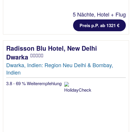
5 Nächte, Hotel + Flug
Preis p.P. ab 1321 €
Radisson Blu Hotel, New Delhi
Dwarka
Dwarka, Indien: Region Neu Delhi & Bombay,
Indien
3.8 - 69 % Weiterempfehlung