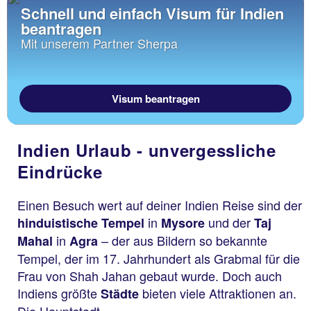
Schnell und einfach Visum für Indien
beantragen
Mit unserem Partner Sherpa
Visum beantragen
Indien Urlaub - unvergessliche
Eindrücke
Einen Besuch wert auf deiner Indien Reise sind der
in
und der
hinduistische Tempel
Mysore
Taj
in
– der aus Bildern so bekannte
Mahal
Agra
Tempel, der im 17. Jahrhundert als Grabmal für die
Frau von Shah Jahan gebaut wurde. Doch auch
Indiens größte
bieten viele Attraktionen an.
Städte
Die Hauptstadt