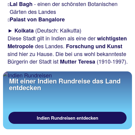
- einen der schönsten Botanischen
Lal Bagh
Gärten des Landes
Palast von Bangalore
(Deutsch: Kalkutta)
► Kolkata
Diese Stadt gilt in Indien als eine der
wichtigsten
des Landes.
Metropole
Forschung und Kunst
sind hier zu Hause. Die bei uns wohl bekannteste
Bürgerin der Stadt ist
(1910-1997).
Mutter Teresa
Mit einer Indien Rundreise das Land
entdecken
Indien Rundreisen entdecken