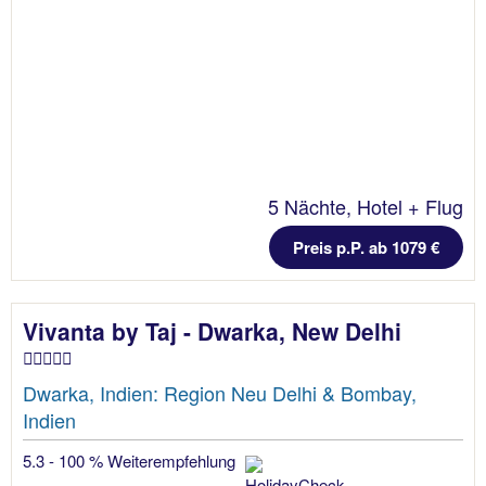
5 Nächte, Hotel + Flug
Preis p.P. ab 1079 €
Vivanta by Taj - Dwarka, New Delhi
Dwarka, Indien: Region Neu Delhi & Bombay,
Indien
5.3 - 100 % Weiterempfehlung