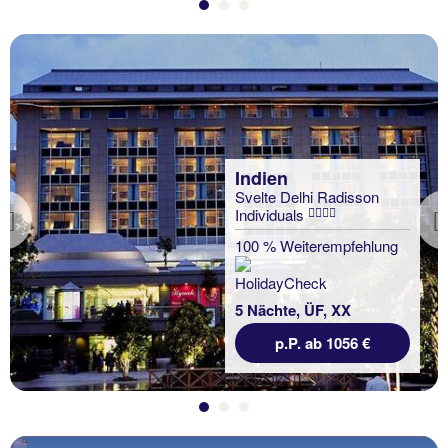
Indien
Svelte Delhi Radisson
Individuals
Previous
100 % Weiterempfehlung
5 Nächte, ÜF, XX
p.P. ab 1056 €