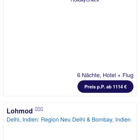
6 Nächte, Hotel + Flug
Preis p.P. ab 1114 €
Lohmod
Delhi, Indien: Region Neu Delhi & Bombay, Indien