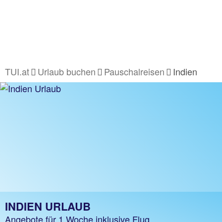
TUI.at
Urlaub buchen
Pauschalreisen
Indien
INDIEN URLAUB
Angebote für 1 Woche inklusive Flug