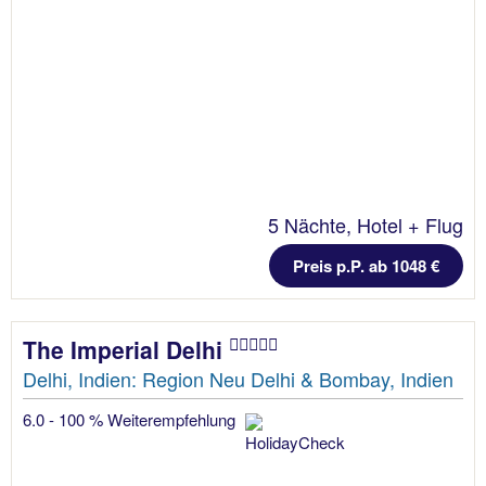
5 Nächte, Hotel + Flug
Preis p.P. ab 1048 €
The Imperial Delhi
Delhi, Indien: Region Neu Delhi & Bombay, Indien
6.0 - 100 % Weiterempfehlung