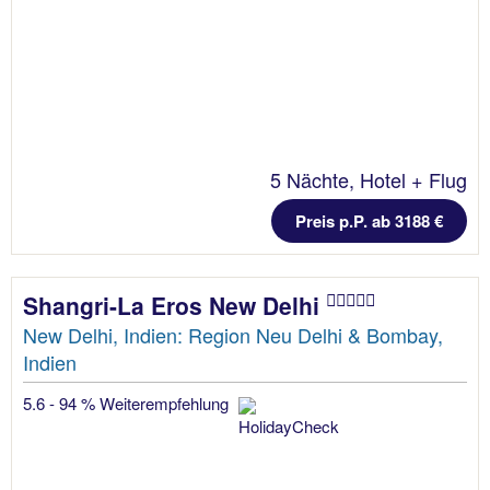
5 Nächte, Hotel + Flug
Preis p.P. ab 3188 €
Shangri-La Eros New Delhi
New Delhi, Indien: Region Neu Delhi & Bombay,
Indien
5.6 - 94 % Weiterempfehlung