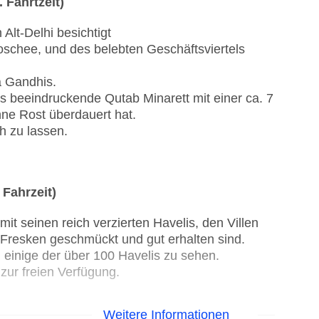
 Fahrtzeit)
lt-Delhi besichtigt
oschee, und des belebten Geschäftsviertels
 Gandhis.
as beeindruckende Qutab Minarett mit einer ca. 7
hne Rost überdauert hat.
h zu lassen.
 Fahrzeit)
t seinen reich verzierten Havelis, den Villen
 Fresken geschmückt und gut erhalten sind.
 einige der über 100 Havelis zu sehen.
 zur freien Verfügung.
Weitere Informationen