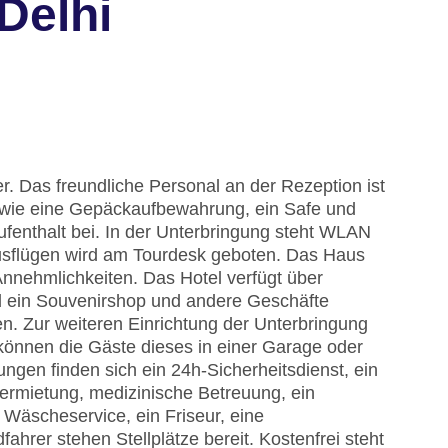
Delhi
. Das freundliche Personal an der Rezeption ist
en wie eine Gepäckaufbewahrung, ein Safe und
fenthalt bei. In der Unterbringung steht WLAN
Ausflügen wird am Tourdesk geboten. Das Haus
Annehmlichkeiten. Das Hotel verfügt über
nd ein Souvenirshop und andere Geschäfte
 Zur weiteren Einrichtung der Unterbringung
können die Gäste dieses in einer Garage oder
ngen finden sich ein 24h-Sicherheitsdienst, ein
vermietung, medizinische Betreuung, ein
 Wäscheservice, ein Friseur, eine
hrer stehen Stellplätze bereit. Kostenfrei steht