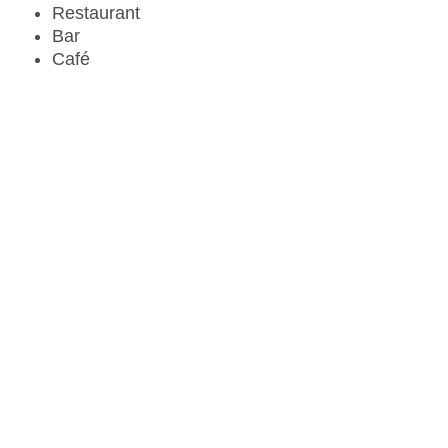
Restaurant
Bar
Café