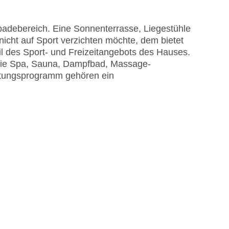
badebereich. Eine Sonnenterrasse, Liegestühle
icht auf Sport verzichten möchte, dem bietet
il des Sport- und Freizeitangebots des Hauses.
wie Spa, Sauna, Dampfbad, Massage-
ltungsprogramm gehören ein