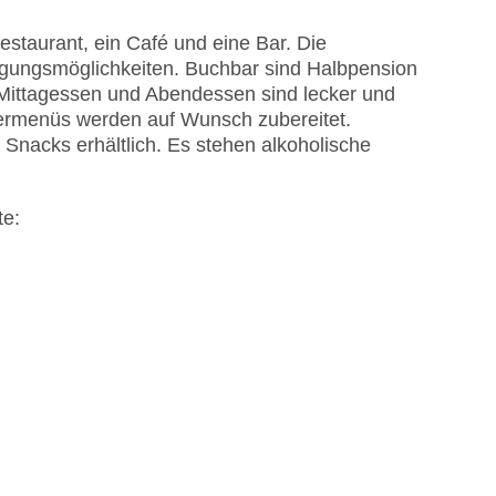
staurant, ein Café und eine Bar. Die
egungsmöglichkeiten. Buchbar sind Halbpension
, Mittagessen und Abendessen sind lecker und
dermenüs werden auf Wunsch zubereitet.
 Snacks erhältlich. Es stehen alkoholische
te: