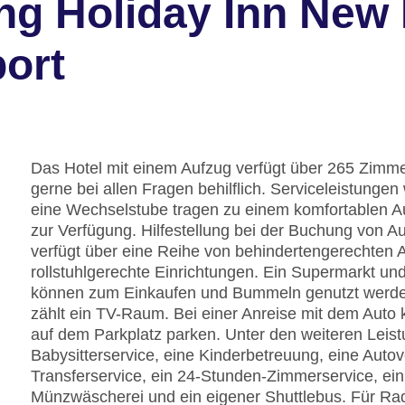
ng Holiday Inn New 
port
Das Hotel mit einem Aufzug verfügt über 265 Zimmer
gerne bei allen Fragen behilflich. Serviceleistung
eine Wechselstube tragen zu einem komfortablen Au
zur Verfügung. Hilfestellung bei der Buchung von 
verfügt über eine Reihe von behindertengerechten 
rollstuhlgerechte Einrichtungen. Ein Supermarkt u
können zum Einkaufen und Bummeln genutzt werden.
zählt ein TV-Raum. Bei einer Anreise mit dem Auto 
auf dem Parkplatz parken. Unter den weiteren Leistu
Babysitterservice, eine Kinderbetreuung, eine Auto
Transferservice, ein 24-Stunden-Zimmerservice, ein
Münzwäscherei und ein eigener Shuttlebus. Für Radfa