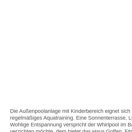
Die Außenpoolanlage mit Kinderbereich eignet sich 
regelmäßiges Aquatraining. Eine Sonnenterrasse, L
Wohlige Entspannung verspricht der Whirlpool im B
verzichten möchte, dem bietet das Haus Golfen. Fitn