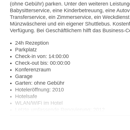
(ohne Gebühr) parken. Unter den weiteren Leistunge
Babysitterservice, eine Kinderbetreuung, eine Auto
Transferservice, ein Zimmerservice, ein Weckdienst,
Münzwäscherei und ein eigener Shuttlebus. Kostenfr
Verfügung. Bei Geschäftlichem hilft das Business-Ce
24h Rezeption
Parkplatz
Check-in von: 14:00:00
Check-out bis: 00:00:00
Konferenzraum
Garage
Garten: ohne Gebühr
Hoteleröffnung: 2010
Hotelsafe
WLAN/WiFi im Hotel
Letzte umfassende Renovierung: 2012
Lift
Minimarkt
Anzahl der Konferenzräume: 1