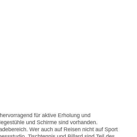
hervorragend für aktive Erholung und
iegestühle und Schirme sind vorhanden.
adebereich. Wer auch auf Reisen nicht auf Sport
essstudio, Tischtennis und Billard sind Teil des