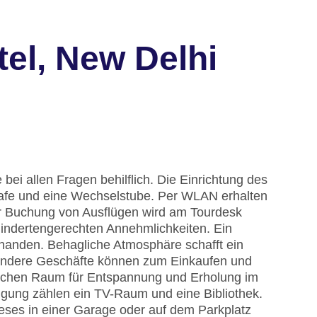
el, New Delhi
bei allen Fragen behilflich. Die Einrichtung des
afe und eine Wechselstube. Per WLAN erhalten
der Buchung von Ausflügen wird am Tourdesk
indertengerechten Annehmlichkeiten. Ein
rhanden. Behagliche Atmosphäre schafft ein
andere Geschäfte können zum Einkaufen und
lichen Raum für Entspannung und Erholung im
ngung zählen ein TV-Raum und eine Bibliothek.
eses in einer Garage oder auf dem Parkplatz