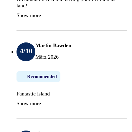
land!
Show more
Martin Bawden
4
/10
März 2026
Recommended
Fantastic island
Show more