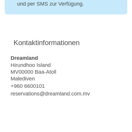
und per SMS zur Verfügung.
Kontaktinformationen
Dreamland
Hirundhoo Island
MV00000 Baa-Atoll
Malediven
+960 6600101
reservations@dreamland.com.mv