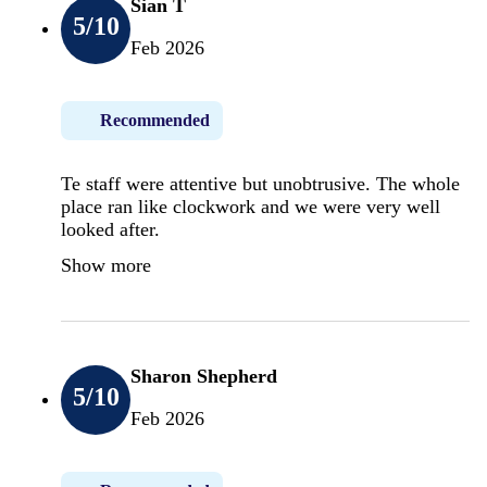
Sian T
5
/10
Feb 2026
Recommended
Te staff were attentive but unobtrusive. The whole
place ran like clockwork and we were very well
looked after.
Show more
Sharon Shepherd
5
/10
Feb 2026