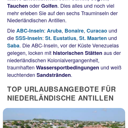
oder
. Dies alles und noch viel
Tauchen
Golfen
mehr erleben Sie auf den sechs Trauminseln der
Niederländischen Antillen.
Die
:
,
,
und
ABC-Inseln
Aruba
Bonaire
Curacao
die
:
,
und
SSS-Inseln
St. Eustatius
St. Maarten
. Die ABC-Inseln, vor der Küste Venezuelas
Saba
gelegen, locken mit
aus der
historischen Stätten
niederländischen Kolonialvergangenheit,
traumhaften
und weiß
Wassersportbedingungen
leuchtenden
.
Sandstränden
TOP URLAUBSANGEBOTE FÜR
NIEDERLÄNDISCHE ANTILLEN