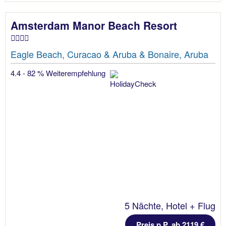
Amsterdam Manor Beach Resort
Eagle Beach, Curacao & Aruba & Bonaire, Aruba
4.4 - 82 % Weiterempfehlung
5 Nächte, Hotel + Flug
Preis p.P. ab 2119 €