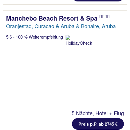
Manchebo Beach Resort & Spa
Oranjestad, Curacao & Aruba & Bonaire, Aruba
5.6 - 100 % Weiterempfehlung
5 Nächte, Hotel + Flug
Preis p.P. ab 2745 €