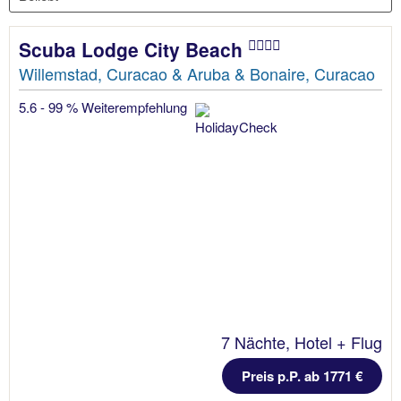
Scuba Lodge City Beach
Willemstad, Curacao & Aruba & Bonaire, Curacao
5.6 - 99 % Weiterempfehlung
7 Nächte, Hotel + Flug
Preis p.P. ab 1771 €