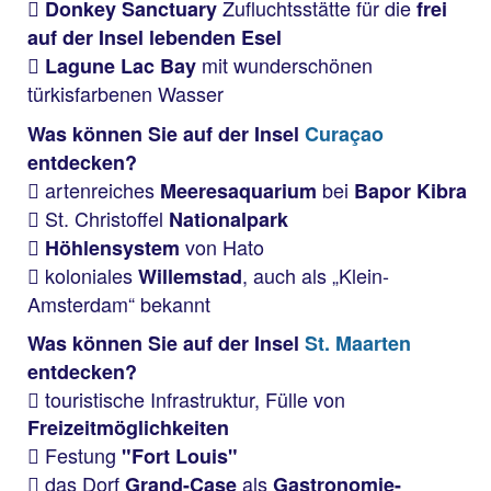
Zufluchtsstätte für die
Donkey Sanctuary
frei
auf der Insel lebenden Esel
mit wunderschönen
Lagune Lac Bay
türkisfarbenen Wasser
Was können Sie auf der Insel
Curaçao
entdecken?
artenreiches
bei
Meeresaquarium
Bapor Kibra
St. Christoffel
Nationalpark
von Hato
Höhlensystem
koloniales
, auch als „Klein-
Willemstad
Amsterdam“ bekannt
Was können Sie auf der Insel
St. Maarten
entdecken?
touristische Infrastruktur, Fülle von
Freizeitmöglichkeiten
Festung
"Fort Louis"
das Dorf
als
Grand-Case
Gastronomie-