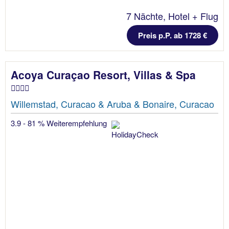
7 Nächte, Hotel + Flug
Preis p.P. ab 1728 €
Acoya Curaçao Resort, Villas & Spa
Willemstad, Curacao & Aruba & Bonaire, Curacao
3.9 - 81 % Weiterempfehlung