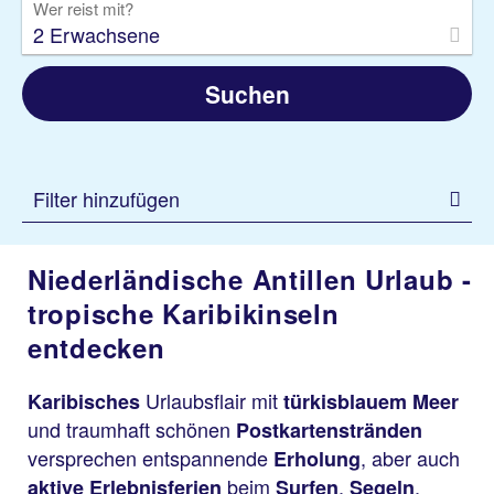
Wer reist mit?
2 Erwachsene
Suchen
Filter hinzufügen
Niederländische Antillen Urlaub -
tropische Karibikinseln
entdecken
Urlaubsflair mit
Karibisches
türkisblauem Meer
und traumhaft schönen
Postkartenstränden
versprechen entspannende
, aber auch
Erholung
beim
,
,
aktive Erlebnisferien
Surfen
Segeln