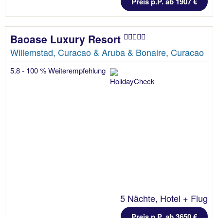
Preis p.P. ab 1907 €
Baoase Luxury Resort
Willemstad, Curacao & Aruba & Bonaire, Curacao
5.8 - 100 % Weiterempfehlung
5 Nächte, Hotel + Flug
Preis p.P. ab 3650 €