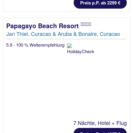
Preis p.P. ab 2299 €
Papagayo Beach Resort
Jan Thiel, Curacao & Aruba & Bonaire, Curacao
5.9 - 100 % Weiterempfehlung
7 Nächte, Hotel + Flug