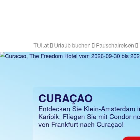
TUI.at
Urlaub buchen
Pauschalreisen
CURAÇAO
Entdecken Sie Klein-Amsterdam i
Karibik. Fliegen Sie mit Condor n
von Frankfurt nach Curaçao!