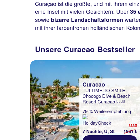
Curaçao ist die größte, und mit ihrem einz
eine Insel mit vielen Gesichtern: Über
35 
sowie
warten
bizarre Landschaftsformen
mit ihrer farbenfrohen holländischen Kolo
Unsere Curacao Bestseller
Curacao
TUI TIME TO SMILE
Chocogo Dive & Beach
Resort Curacao
79 % Weiterempfehlung
statt
7 Nächte, Ü, St
1861 €