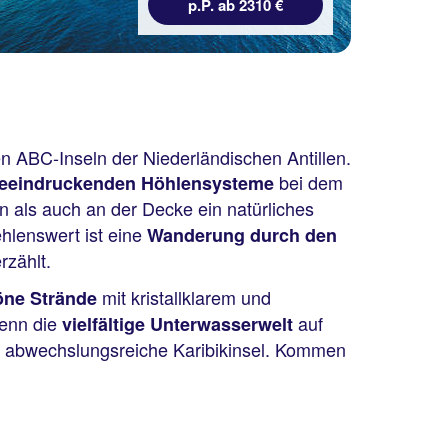
p.P. ab 2310 €
 ABC-Inseln der Niederländischen Antillen.
bei dem
eeindruckenden Höhlensysteme
 als auch an der Decke ein natürliches
hlenswert ist eine
Wanderung durch den
rzählt.
mit kristallklarem und
ne Strände
denn die
auf
vielfältige Unterwasserwelt
e abwechslungsreiche Karibikinsel. Kommen