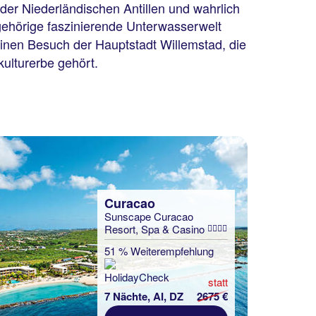
 der Niederländischen Antillen und wahrlich
ehörige faszinierende Unterwasserwelt
inen Besuch der Hauptstadt Willemstad, die
kulturerbe gehört.
Curacao
Sunscape Curacao
Resort, Spa & Casino
51 % Weiterempfehlung
statt
7 Nächte, AI, DZ
2675 €