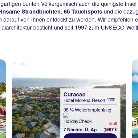
igartigen bunten Völkergemisch auch die quirligste Insel
,
und die dazug
einsame Strandbuchten
65 Tauchspots
 darauf von Ihnen entdeckt zu werden. Wir empfehlen e
nialarchitektur besticht und seit 1997 zum UNSECO-Welt
Curacao
Hotel Morena Resort
98 % Weiterempfehlung
statt
7 Nächte, Ü, Ap
1997 €