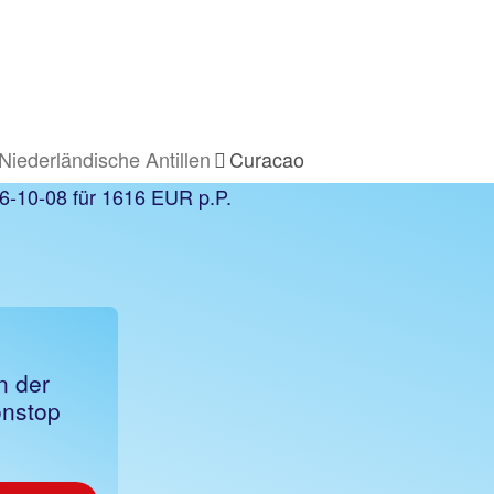
Niederländische Antillen
Curacao
n der
onstop