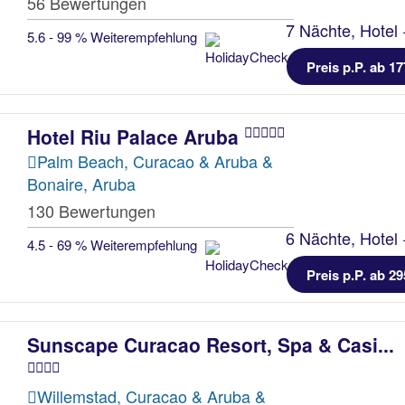
56 Bewertungen
7 Nächte, Hotel 
5.6 - 99 % Weiterempfehlung
Preis p.P. ab 17
Hotel Riu Palace Aruba
Palm Beach, Curacao & Aruba &
Bonaire, Aruba
130 Bewertungen
6 Nächte, Hotel 
4.5 - 69 % Weiterempfehlung
Preis p.P. ab 29
Sunscape Curacao Resort, Spa & Casi...
Willemstad, Curacao & Aruba &