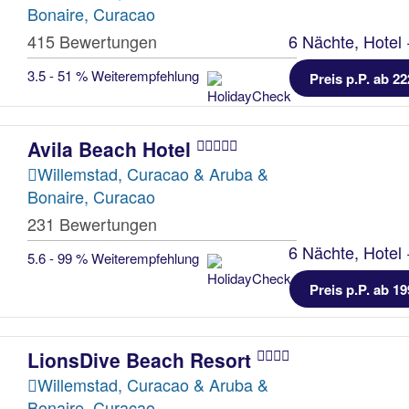
Bonaire, Curacao
415 Bewertungen
6 Nächte, Hotel 
3.5 - 51 % Weiterempfehlung
Preis p.P. ab 22
Avila Beach Hotel
Willemstad, Curacao & Aruba &
Bonaire, Curacao
231 Bewertungen
6 Nächte, Hotel 
5.6 - 99 % Weiterempfehlung
Preis p.P. ab 19
LionsDive Beach Resort
Willemstad, Curacao & Aruba &
Bonaire, Curacao