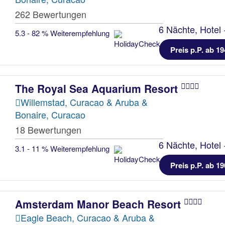
262 Bewertungen
6 Nächte, Hotel 
5.3 - 82 % Weiterempfehlung
Preis p.P. ab 19
The Royal Sea Aquarium Resort
Willemstad, Curacao & Aruba &
Bonaire, Curacao
18 Bewertungen
6 Nächte, Hotel 
3.1 - 11 % Weiterempfehlung
Preis p.P. ab 19
Amsterdam Manor Beach Resort
Eagle Beach, Curacao & Aruba &