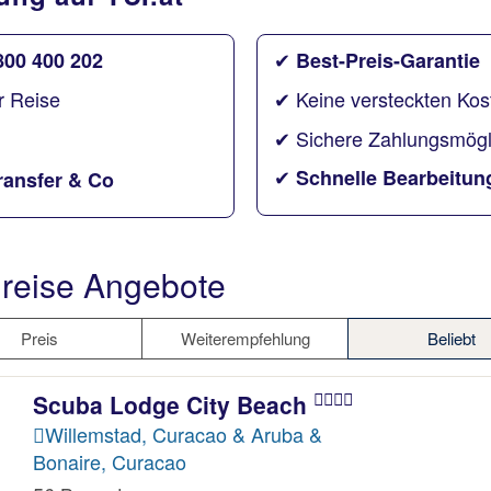
✔
800 400 202
Best-Preis-Garantie
r Reise
✔ Keine versteckten Kos
✔ Sichere Zahlungsmögl
✔
Schnelle Bearbeitung
ransfer & Co
reise Angebote
Preis
Weiterempfehlung
Beliebt
Scuba Lodge City Beach
Willemstad, Curacao & Aruba &
Bonaire, Curacao