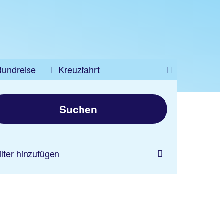
Rundreise
Kreuzfahrt
Suchen
ilter hinzufügen