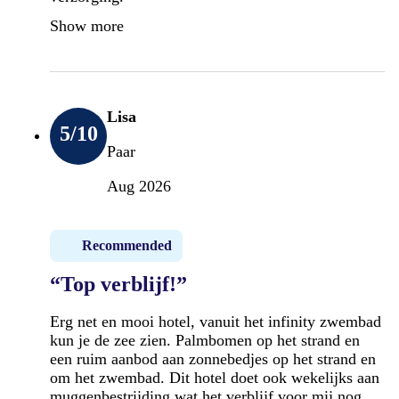
Show more
Lisa
5
/10
Paar
Aug 2026
Recommended
“Top verblijf!”
Erg net en mooi hotel, vanuit het infinity zwembad
kun je de zee zien. Palmbomen op het strand en
een ruim aanbod aan zonnebedjes op het strand en
om het zwembad. Dit hotel doet ook wekelijks aan
muggenbestrijding wat het verblijf voor mij nog