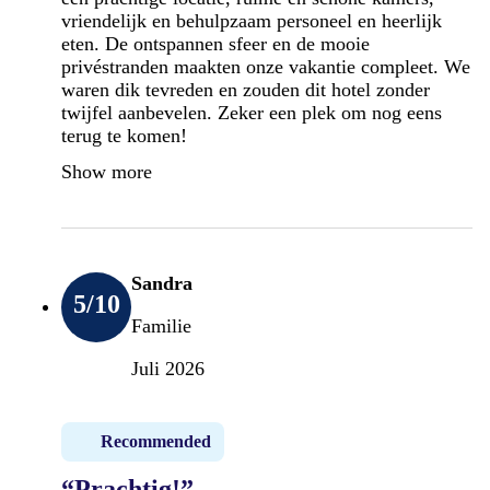
vriendelijk en behulpzaam personeel en heerlijk
eten. De ontspannen sfeer en de mooie
privéstranden maakten onze vakantie compleet. We
waren dik tevreden en zouden dit hotel zonder
twijfel aanbevelen. Zeker een plek om nog eens
terug te komen!
Show more
Sandra
5
/10
Familie
Juli 2026
Recommended
“Prachtig!”