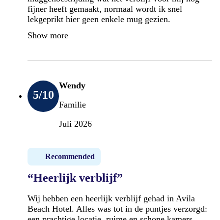
fijner heeft gemaakt, normaal wordt ik snel
lekgeprikt hier geen enkele mug gezien.
Show more
Wendy
5
/10
Familie
Juli 2026
Recommended
“Heerlijk verblijf”
Wij hebben een heerlijk verblijf gehad in Avila
Beach Hotel. Alles was tot in de puntjes verzorgd:
een prachtige locatie, ruime en schone kamers,