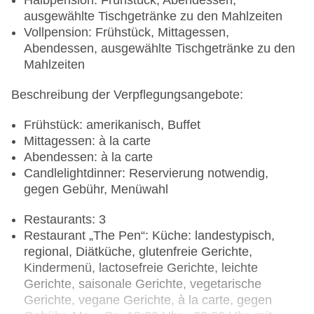
Halbpension: Frühstück, Abendessen,
ausgewählte Tischgetränke zu den Mahlzeiten
Vollpension: Frühstück, Mittagessen,
Abendessen, ausgewählte Tischgetränke zu den
Mahlzeiten
Beschreibung der Verpflegungsangebote:
Frühstück: amerikanisch, Buffet
Mittagessen: à la carte
Abendessen: à la carte
Candlelightdinner: Reservierung notwendig,
gegen Gebühr, Menüwahl
Restaurants: 3
Restaurant „The Pen“: Küche: landestypisch,
regional, Diätküche, glutenfreie Gerichte,
Kindermenü, lactosefreie Gerichte, leichte
Gerichte, saisonale Gerichte, vegetarische
Gerichte, vegane Gerichte, à la carte, gegen