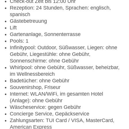
Check-out Zeit bis 12:00 Uhr
Rezeption: 24 Stunden, Sprachen: englisch,
spanisch
Gästebetreuung
Lift
Gartenanlage, Sonnenterrasse
Pools: 1
Infinitypool: Outdoor, Süßwasser, Liegen: ohne
Gebühr, Liegestühle: ohne Gebühr,
Sonnenschirme: ohne Gebühr
Whirlpool: ohne Gebühr, Süßwasser, beheizbar,
im Wellnessbereich
Badetücher: ohne Gebühr
Souvenirshop, Friseur
Internet: WLAN/WiFi, im gesamten Hotel
(Anlage): ohne Gebühr
Wäscheservice: gegen Gebühr
Concierge Service, Gepäckservice
Zahlungsarten: TUI Card / VISA, MasterCard,
American Express