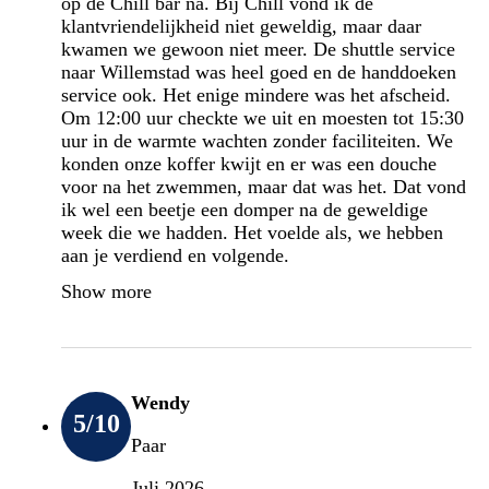
op de Chill bar na. Bij Chill vond ik de
klantvriendelijkheid niet geweldig, maar daar
kwamen we gewoon niet meer. De shuttle service
naar Willemstad was heel goed en de handdoeken
service ook. Het enige mindere was het afscheid.
Om 12:00 uur checkte we uit en moesten tot 15:30
uur in de warmte wachten zonder faciliteiten. We
konden onze koffer kwijt en er was een douche
voor na het zwemmen, maar dat was het. Dat vond
ik wel een beetje een domper na de geweldige
week die we hadden. Het voelde als, we hebben
aan je verdiend en volgende.
Show more
Wendy
5
/10
Paar
Juli 2026