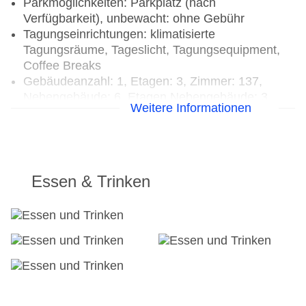
Parkmöglichkeiten: Parkplatz (nach
Verfügbarkeit), unbewacht: ohne Gebühr
Tagungseinrichtungen: klimatisierte
Tagungsräume, Tageslicht, Tagungsequipment,
Coffee Breaks
Gebäudeanzahl: 1, Etagen: 3, Zimmer: 137,
Nebengebäude: 6, Etagen Nebengebäude: 3,
Weitere Informationen
Appartements: 24
Landeskategorie: 4 Sterne
Essen & Trinken