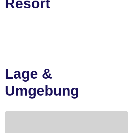
Resort
Lage &
Umgebung