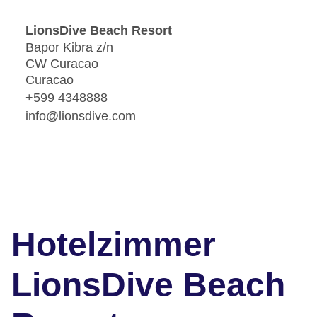
LionsDive Beach Resort
Bapor Kibra z/n
CW Curacao
Curacao
+599 4348888
info@lionsdive.com
Hotelzimmer
LionsDive Beach