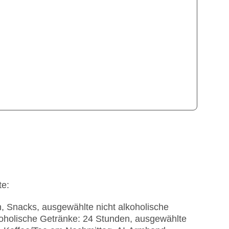
te:
n, Snacks, ausgewählte nicht alkoholische
koholische Getränke: 24 Stunden, ausgewählte