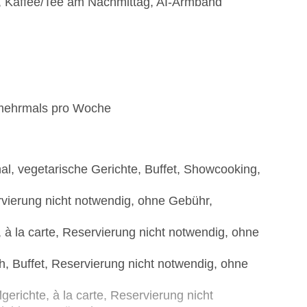
n, Kaffee/Tee am Nachmittag, AI-Armband
 mehrmals pro Woche
nal, vegetarische Gerichte, Buffet, Showcooking,
servierung nicht notwendig, ohne Gebühr,
, à la carte, Reservierung nicht notwendig, ohne
ch, Buffet, Reservierung nicht notwendig, ohne
gerichte, à la carte, Reservierung nicht