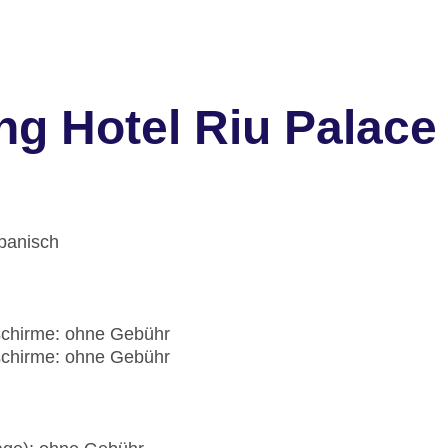
ng Hotel Riu Palace
spanisch
schirme: ohne Gebühr
schirme: ohne Gebühr