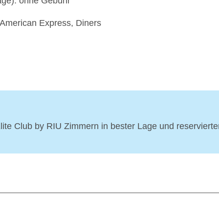
age): ohne Gebühr
 American Express, Diners
Elite Club by RIU Zimmern in bester Lage und reservierte