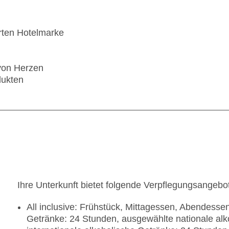
rten Hotelmarke
 von Herzen
dukten
Ihre Unterkunft bietet folgende Verpflegungsangebo
All inclusive: Frühstück, Mittagessen, Abendesse
Getränke: 24 Stunden, ausgewählte nationale al