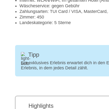
Internet: WLAN/WiFi, im gesamten Hotel (Anl
Wäscheservice: gegen Gebühr
Zahlungsarten: TUI Card / VISA, MasterCard,
Zimmer: 450
Landeskategorie: 5 Sterne
Tipp
Ein exklusives Erlebnis erwartet dich in den 
Erlebnis, in dem jedes Detail zählt.
Highlights