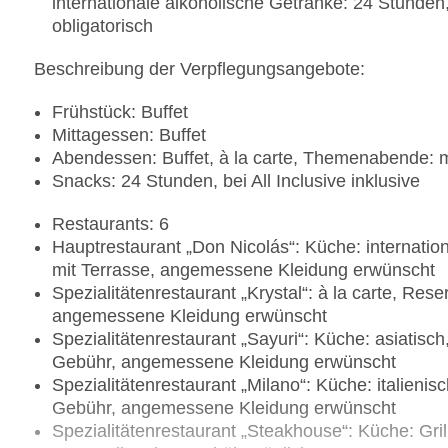
internationale alkoholische Getränke: 24 Stunde
obligatorisch
Beschreibung der Verpflegungsangebote:
Frühstück: Buffet
Mittagessen: Buffet
Abendessen: Buffet, à la carte, Themenabende:
Snacks: 24 Stunden, bei All Inclusive inklusive
Restaurants: 6
Hauptrestaurant „Don Nicolás“: Küche: internatio
mit Terrasse, angemessene Kleidung erwünscht
Spezialitätenrestaurant „Krystal“: à la carte, Re
angemessene Kleidung erwünscht
Spezialitätenrestaurant „Sayuri“: Küche: asiatisch
Gebühr, angemessene Kleidung erwünscht
Spezialitätenrestaurant „Milano“: Küche: italienis
Gebühr, angemessene Kleidung erwünscht
Spezialitätenrestaurant „Steakhouse“: Küche: Grill