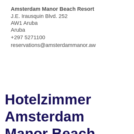
Amsterdam Manor Beach Resort
J.E. Irausquin Blvd. 252
AW1 Aruba
Aruba
+297 5271100
reservations@amsterdammanor.aw
Hotelzimmer
Amsterdam
Manor Beach