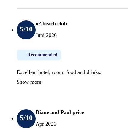
o2 beach club
5
/10
Juni 2026
Recommended
Excellent hotel, room, food and drinks.
Show more
Diane and Paul price
5
/10
Apr 2026