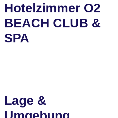
Hotelzimmer O2
BEACH CLUB &
SPA
Lage &
Umgebung