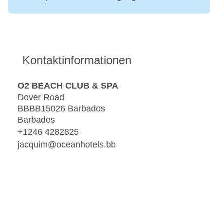
Kontaktinformationen
O2 BEACH CLUB & SPA
Dover Road
BBBB15026 Barbados
Barbados
+1246 4282825
jacquim@oceanhotels.bb