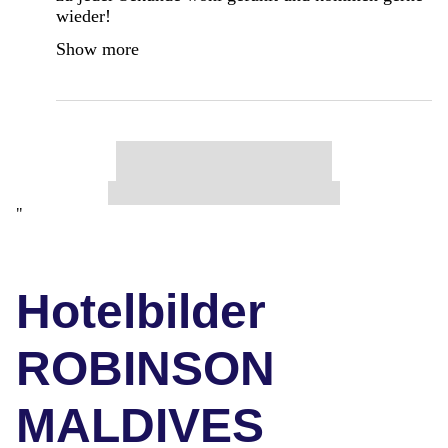
wieder!
Show more
"
Hotelbilder
ROBINSON
MALDIVES