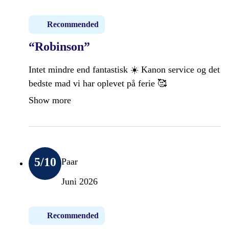
Recommended
“Robinson”
Intet mindre end fantastisk ☀️ Kanon service og det
bedste mad vi har oplevet på ferie 🥰
Show more
5
/10
Paar
Juni 2026
Recommended