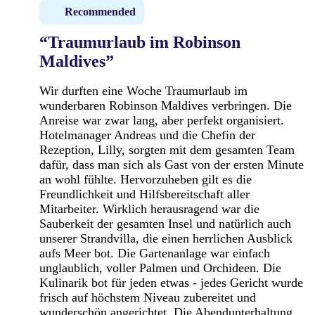
Recommended
“Traumurlaub im Robinson
Maldives”
Wir durften eine Woche Traumurlaub im
wunderbaren Robinson Maldives verbringen. Die
Anreise war zwar lang, aber perfekt organisiert.
Hotelmanager Andreas und die Chefin der
Rezeption, Lilly, sorgten mit dem gesamten Team
dafür, dass man sich als Gast von der ersten Minute
an wohl fühlte. Hervorzuheben gilt es die
Freundlichkeit und Hilfsbereitschaft aller
Mitarbeiter. Wirklich herausragend war die
Sauberkeit der gesamten Insel und natürlich auch
unserer Strandvilla, die einen herrlichen Ausblick
aufs Meer bot. Die Gartenanlage war einfach
unglaublich, voller Palmen und Orchideen. Die
Kulinarik bot für jeden etwas - jedes Gericht wurde
frisch auf höchstem Niveau zubereitet und
wunderschön angerichtet. Die Abendunterhaltung