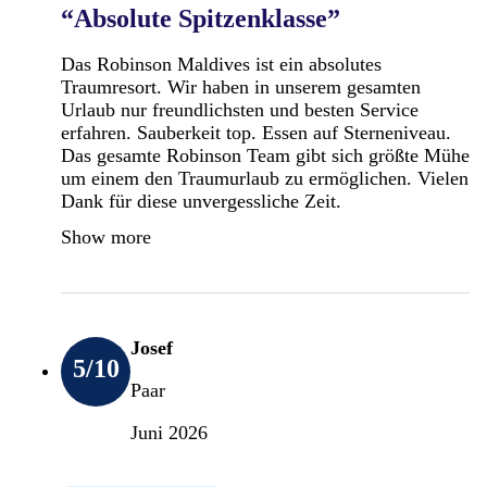
“Absolute Spitzenklasse”
Das Robinson Maldives ist ein absolutes
Traumresort. Wir haben in unserem gesamten
Urlaub nur freundlichsten und besten Service
erfahren. Sauberkeit top. Essen auf Sterneniveau.
Das gesamte Robinson Team gibt sich größte Mühe
um einem den Traumurlaub zu ermöglichen. Vielen
Dank für diese unvergessliche Zeit.
Show more
Josef
5
/10
Paar
Juni 2026