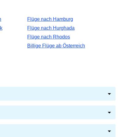
n
Flüge nach Hamburg
k
Flüge nach Hurghada
Flüge nach Rhodos
Billige Flüge ab Österreich