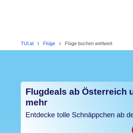
TUI.at
Flüge
Flüge buchen weltweit
Flugdeals ab Österreich 
mehr
Entdecke tolle Schnäppchen ab de