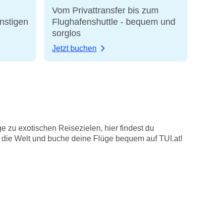
Vom Privattransfer bis zum
nstigen
Flughafenshuttle - bequem und
sorglos
Jetzt buchen
e zu exotischen Reisezielen, hier findest du
e die Welt und buche deine Flüge bequem auf TUI.at!