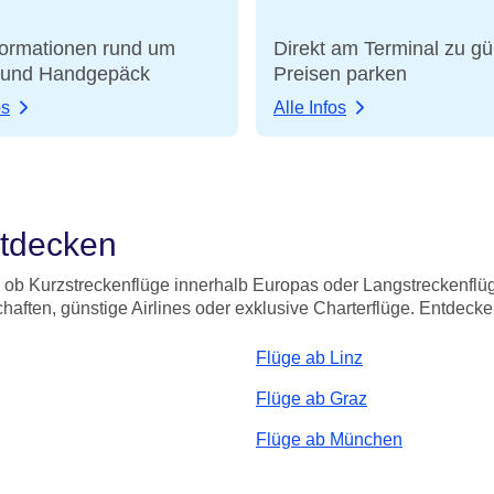
nformationen rund um
Direkt am Terminal zu gü
 und Handgepäck
Preisen parken
os
Alle Infos
ntdecken
l ob Kurzstreckenflüge innerhalb Europas oder Langstreckenflüg
aften, günstige Airlines oder exklusive Charterflüge. Entdeck
Flüge ab Linz
Flüge ab Graz
Flüge ab München