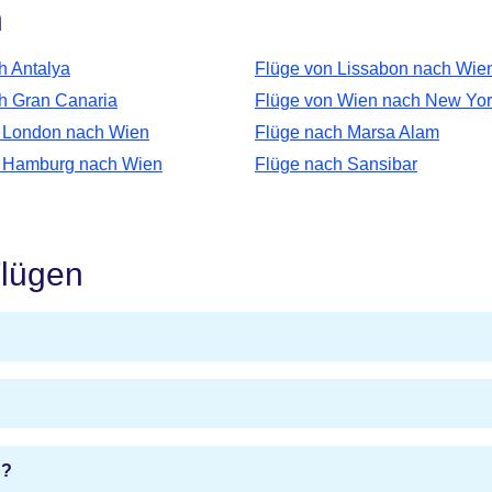
n
h Antalya
Flüge von Lissabon nach Wie
h Gran Canaria
Flüge von Wien nach New Yor
 London nach Wien
Flüge nach Marsa Alam
n Hamburg nach Wien
Flüge nach Sansibar
Flügen
n?