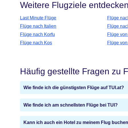
Weitere Flugziele entdecke
Last Minute Flüge
Flüge nac
Flüge nach Italien
Flüge nac
Flüge nach Korfu
Flüge von
Flüge nach Kos
Flüge vo
Häufig gestellte Fragen zu 
Wie finde ich die günstigsten Flüge auf TUI.at?
Wie finde ich am schnellsten Flüge bei TUI?
Kann ich auch ein Hotel zu meinem Flug buche