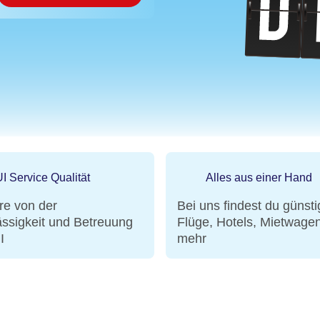
en?
I Service Qualität
Alles aus einer Hand
ere von der
Bei uns findest du günsti
ässigkeit und Betreuung
Flüge, Hotels, Mietwage
I
mehr