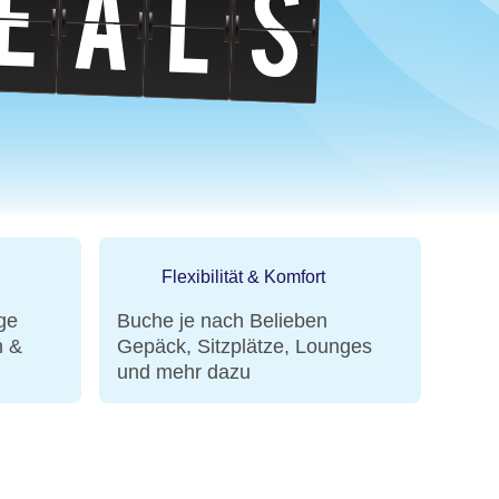
Flexibilität & Komfort
ge
Buche je nach Belieben
n &
Gepäck, Sitzplätze, Lounges
und mehr dazu