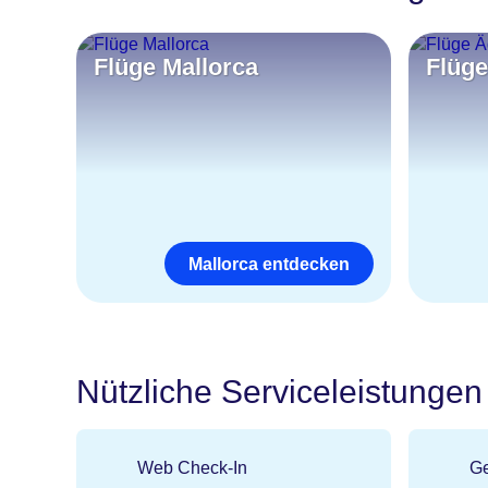
Flüge Mallorca
Flüg
Mallorca entdecken
Nützliche Serviceleistungen
Web Check-In
G