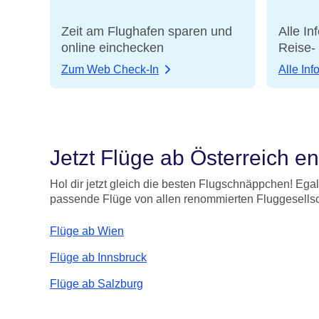
Zeit am Flughafen sparen und
Alle I
online einchecken
Reise-
Zum Web Check-In
Alle Inf
Jetzt Flüge ab Österreich e
Hol dir jetzt gleich die besten Flugschnäppchen! Ega
passende Flüge von allen renommierten Fluggesellsch
Flüge ab Wien
Flüge ab Innsbruck
Flüge ab Salzburg