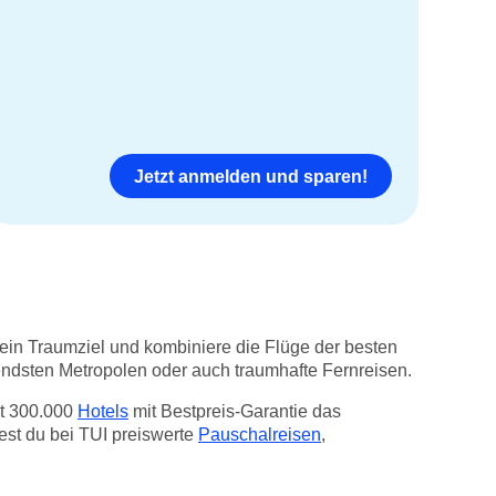
Jetzt anmelden und sparen!
ein Traumziel und kombiniere die Flüge der besten
gendsten Metropolen oder auch traumhafte Fernreisen.
it 300.000
Hotels
mit Bestpreis-Garantie das
est du bei TUI preiswerte
Pauschalreisen
,