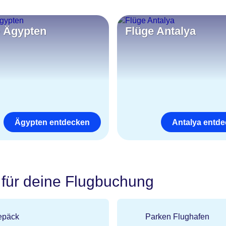
e Ägypten
Flüge Antalya
Ägypten entdecken
Antalya entd
 für deine Flugbuchung
epäck
Parken Flughafen