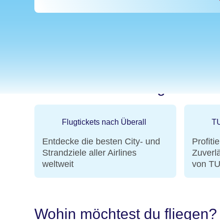
Warum bei TUI Flüge buch
Flugtickets nach Überall
TU
Entdecke die besten City- und
Profiti
Strandziele aller Airlines
Zuverl
weltweit
von TU
Wohin möchtest du fliegen?