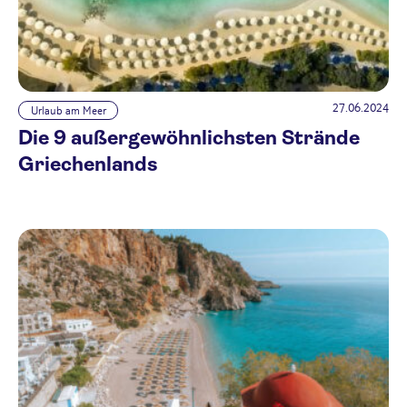
27.06.2024
Urlaub am Meer
Die 9 außergewöhnlichsten Strände
Griechenlands