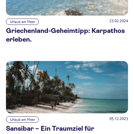
23.02.2024
Urlaub am Meer
Griechenland-Geheimtipp: Karpathos
erleben.
05.12.2023
Urlaub am Meer
Sansibar – Ein Traumziel für