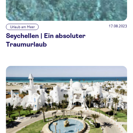
17.08.2023
Urlaub am Meer
Seychellen | Ein absoluter
Traumurlaub