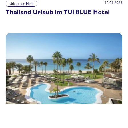
12.01.2023
Urlaub am Meer
Thailand Urlaub im TUI BLUE Hotel
22.12.2022
Urlaub am Meer
Entspannung pur im TUI BLUE Riu