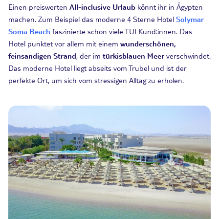
Einen preiswerten
All-inclusive Urlaub
könnt ihr in Ägypten
machen. Zum Beispiel das moderne 4 Sterne Hotel
Solymar
Soma Beach
faszinierte schon viele TUI Kund:innen. Das
Hotel punktet vor allem mit einem
wunderschönen,
feinsandigen Strand
, der im
türkisblauen Meer
verschwindet.
Das moderne Hotel liegt abseits vom Trubel und ist der
perfekte Ort, um sich vom stressigen Alltag zu erholen.