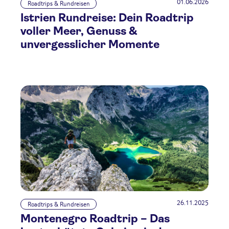
01.06.2026
Roadtrips & Rundreisen
Istrien Rundreise: Dein Roadtrip
voller Meer, Genuss &
unvergesslicher Momente
26.11.2025
Roadtrips & Rundreisen
Montenegro Roadtrip – Das