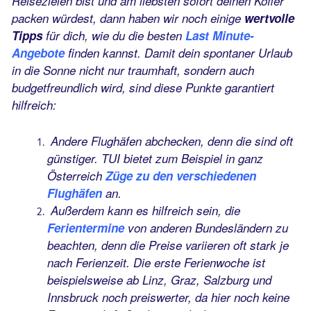
Reisezielen bist und am liebsten sofort deinen Koffer
packen würdest, dann haben wir noch einige
wertvolle
Tipps
für dich, wie du die besten
Last Minute-
Angebote
finden kannst. Damit dein spontaner Urlaub
in die Sonne nicht nur traumhaft, sondern auch
budgetfreundlich wird, sind diese Punkte garantiert
hilfreich:
Andere Flughäfen abchecken, denn die sind oft
günstiger. TUI bietet zum Beispiel in ganz
Österreich
Züge zu den verschiedenen
Flughäfen
an.
Außerdem kann es hilfreich sein, die
Ferientermine
von anderen Bundesländern zu
beachten, denn die Preise variieren oft stark je
nach Ferienzeit. Die erste Ferienwoche ist
beispielsweise ab Linz, Graz, Salzburg und
Innsbruck noch preiswerter, da hier noch keine