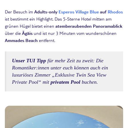
Der Besuch im
Adults-only
Esperos Village Blue
auf
Rhodos
ist bestimmt ein Highlight. Das 5-Sterne Hotel mitten am
grünen Hügel bietet einen
atemberaubenden Panoramablick
über die
Ägäis
und ist nur 3 Minuten vom wunderschönen
Ammades Beach
entfernt.
Unser TUI Tipp
für mehr Zeit zu zweit: Die
Romantiker:innen unter euch können auch ein
luxuriöses Zimmer „Exklusive Twin Sea View
Private Pool“ mit
privatem Pool
buchen.