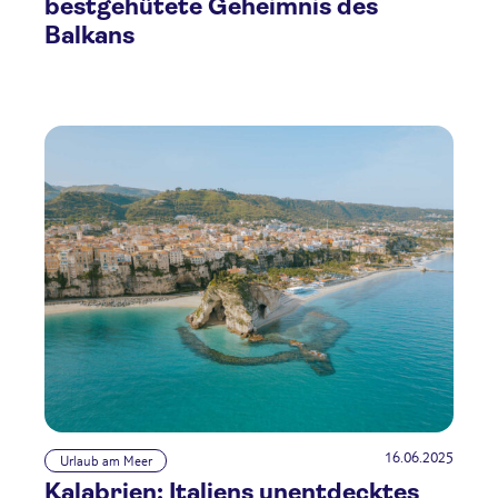
bestgehütete Geheimnis des
Balkans
16.06.2025
Urlaub am Meer
Kalabrien: Italiens unentdecktes