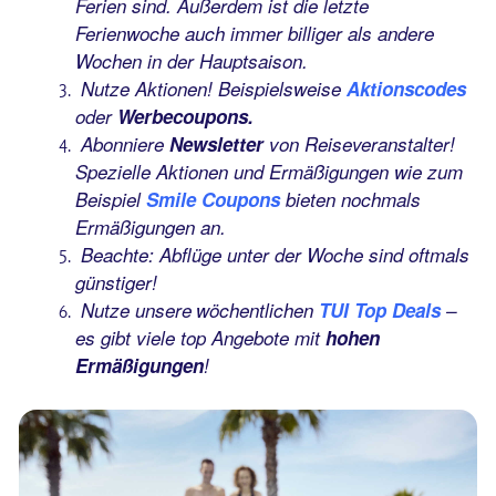
Ferien sind. Außerdem ist die letzte
Ferienwoche auch immer billiger als andere
Wochen in der Hauptsaison.
Nutze Aktionen! Beispielsweise
Aktionscodes
oder
Werbecoupons.
Abonniere
Newsletter
von Reiseveranstalter!
Spezielle Aktionen und Ermäßigungen wie zum
Beispiel
Smile Coupons
bieten nochmals
Ermäßigungen an.
Beachte: Abflüge unter der Woche sind oftmals
günstiger!
Nutze unsere
wöchentlichen
TUI Top Deals
–
es gibt viele top Angebote mit
hohen
Ermäßigungen
!