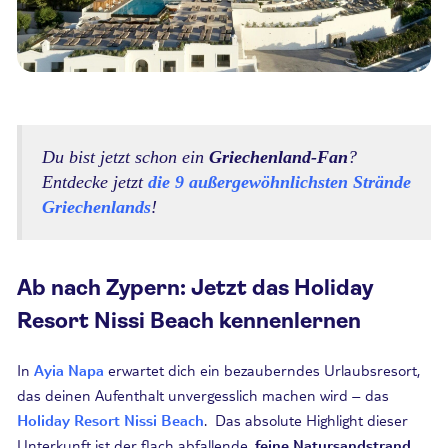
Du bist jetzt schon ein
Griechenland-Fan
?
Entdecke jetzt
die 9 außergewöhnlichsten Strände
Griechenlands
!
Ab nach Zypern: Jetzt das Holiday
Resort Nissi Beach kennenlernen
In
Ayia Napa
erwartet dich ein bezauberndes Urlaubsresort,
das deinen Aufenthalt unvergesslich machen wird – das
Holiday Resort Nissi Beach
. Das absolute Highlight dieser
Unterkunft ist der flach abfallende,
feine
Natursandstrand
,