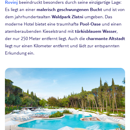
Rovinj
beeindruckt besonders durch seine einzigartige Lage:
Es liegt an einer
malerisch geschwungenen Bucht
und ist von
dem jahrhundertealten
Waldpark Zlatni
umgeben. Das
moderne Hotel bietet eine traumhafte
Pool-Oase
und einen
atemberaubenden Kieselstrand mit
türkisblauem Wasser
,
der nur 250 Meter entfernt liegt. Auch die
charmante Altstadt
liegt nur einen Kilometer entfernt und lädt zur entspannten
Erkundung ein.