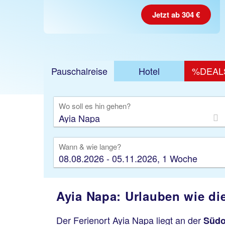
Jetzt ab 304 €
Pauschalreise
Hotel
%DEAL
Ausfl
Wo soll es hin gehen?
Wann & wie lange?
08.08.2026 - 05.11.2026, 1 Woche
Ayia Napa: Urlauben wie di
Der Ferienort Ayia Napa liegt an der
Südo