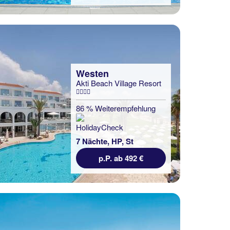
Westen
Akti Beach Village Resort
86 % Weiterempfehlung
7 Nächte, HP, St
p.P. ab 492 €