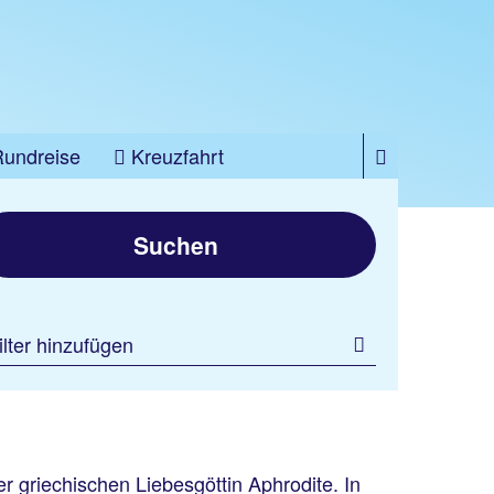
Rundreise
Kreuzfahrt
Suchen
ilter hinzufügen
griechischen Liebesgöttin Aphrodite. In