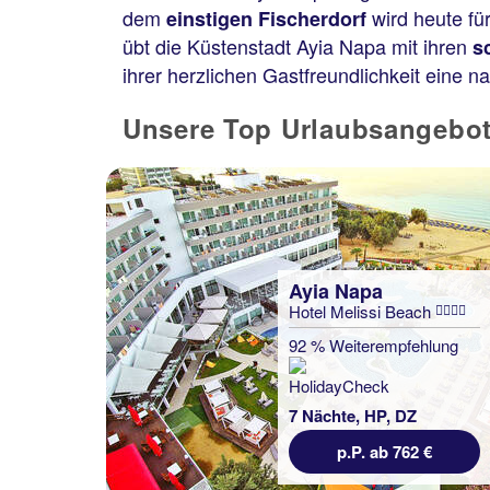
dem
wird heute fü
einstigen Fischerdorf
übt die Küstenstadt Ayia Napa mit ihren
s
ihrer herzlichen Gastfreundlichkeit eine 
Unsere Top Urlaubsangebot
Ayia Napa
Hotel Melissi Beach
92 % Weiterempfehlung
7 Nächte, HP, DZ
p.P. ab 762 €