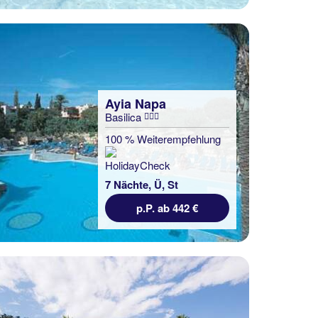
Ayia Napa
Basilica
100 % Weiterempfehlung
7 Nächte, Ü, St
p.P. ab 442 €