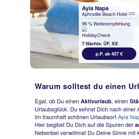
Ayia Napa
Aphrodite Beach Hotel
96 % Weiterempfehlung
7 Nächte, ÜF, XX
p.P. ab 457 €
Warum solltest du einen Ur
Egal, ob Du einen
, einen
Aktivurlaub
Stä
Urlaubsglück. Du sehnst Dich nach einer
Im traumhaft schönen Urlaubsort
Ayia Na
Hier begibst Du Dich auf die Spuren der
a
Nebenbei verwöhnst Du Deine Sinne mit kö