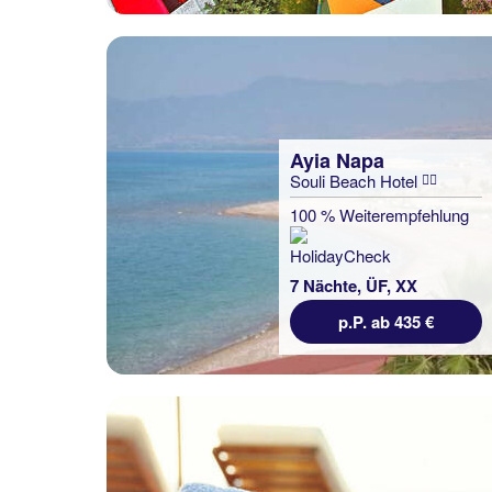
Ayia Napa
Souli Beach Hotel
100 % Weiterempfehlung
7 Nächte, ÜF, XX
p.P. ab 435 €