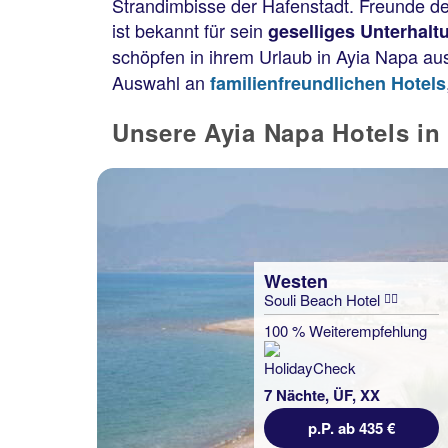
Strandimbisse der Hafenstadt. Freunde d
ist bekannt für sein
geselliges Unterhal
schöpfen in ihrem Urlaub in Ayia Napa a
Auswahl an
familienfreundlichen Hotels
Unsere Ayia Napa Hotels in
Westen
Souli Beach Hotel
100 % Weiterempfehlung
7 Nächte, ÜF, XX
p.P. ab 435 €