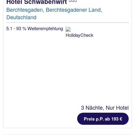
Hotel Schwabenwirt
Berchtesgaden, Berchtesgadener Land,
Deutschland
5.1 - 93 % Weiterempfehlung
3 Nächte, Nur Hotel
Preis p.P. ab 193 €