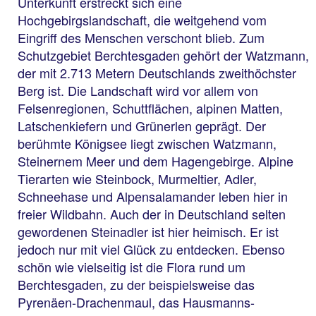
Unterkunft erstreckt sich eine
Hochgebirgslandschaft, die weitgehend vom
Eingriff des Menschen verschont blieb. Zum
Schutzgebiet Berchtesgaden gehört der Watzmann,
der mit 2.713 Metern Deutschlands zweithöchster
Berg ist. Die Landschaft wird vor allem von
Felsenregionen, Schuttflächen, alpinen Matten,
Latschenkiefern und Grünerlen geprägt. Der
berühmte Königsee liegt zwischen Watzmann,
Steinernem Meer und dem Hagengebirge. Alpine
Tierarten wie Steinbock, Murmeltier, Adler,
Schneehase und Alpensalamander leben hier in
freier Wildbahn. Auch der in Deutschland selten
gewordenen Steinadler ist hier heimisch. Er ist
jedoch nur mit viel Glück zu entdecken. Ebenso
schön wie vielseitig ist die Flora rund um
Berchtesgaden, zu der beispielsweise das
Pyrenäen-Drachenmaul, das Hausmanns-