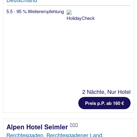
5.5 - 95 % Weiterempfehlung
2 Nächte, Nur Hotel
Preis p.P. ab 160 €
Alpen Hotel Seimler
Berchtesgaden, Berchtesgadener Land,