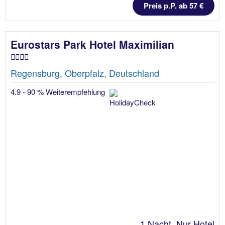
Preis p.P. ab 57 €
Eurostars Park Hotel Maximilian
Regensburg, Oberpfalz, Deutschland
4.9 - 90 % Weiterempfehlung
1 Nacht, Nur Hotel