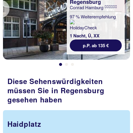
Regensburg
Conrad Hamburg
Previous
97 % Weiterempfehlung
1 Nacht, Ü, XX
p.P. ab 135 €
Diese Sehenswürdigkeiten
müssen Sie in Regensburg
gesehen haben
Haidplatz