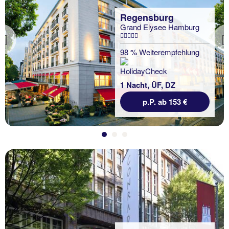
Regensburg
Grand Elysee Hamburg
Previous
98 % Weiterempfehlung
1 Nacht, ÜF, DZ
p.P. ab 153 €