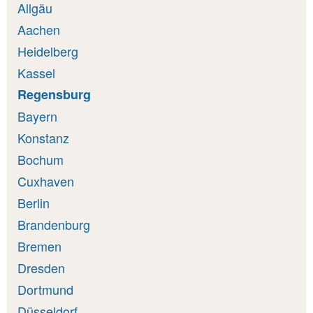
Allgäu
Aachen
Heidelberg
Kassel
Regensburg
Bayern
Konstanz
Bochum
Cuxhaven
Berlin
Brandenburg
Bremen
Dresden
Dortmund
Düsseldorf