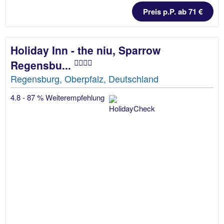
Preis p.P. ab 71 €
Holiday Inn - the niu, Sparrow
Regensbu...
Regensburg, Oberpfalz, Deutschland
4.8 - 87 % Weiterempfehlung