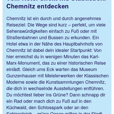
Chemnitz entdecken
Chemnitz ist ein durch und durch angenehmes
Reiseziel: Die Wege sind kurz – perfekt, um viele
Sehenswürdigkeiten einfach zu Fuß oder mit
Straßenbahnen und Bussen zu erkunden. Ein
Hotel etwa in der Nähe des Hauptbahnhofs von
Chemnitz ist dabei dein idealer Startpunkt: Von
hier erreichst du in wenigen Minuten das Karl-
Marx-Monument, das zu einer historischen Reise
einlädt. Gleich ums Eck warten das Museum
Gunzenhauser mit Meisterwerken der Klassischen
Moderne sowie die Kunstsammlungen Chemnitz,
die dich in wechselnde Ausstellungen entführen.
Du möchtest lieber ins Grüne? Dann schnapp dir
ein Rad oder mach dich zu Fuß auf in den
Küchwald, den Schlosspark oder an den
Schlossteich – grüne Oasen mitten in der Stadt.