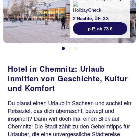
2 Nächte, ÜF, XX
p.P. ab 73 €
Hotel in Chemnitz: Urlaub
inmitten von Geschichte, Kultur
und Komfort
Du planst einen Urlaub in Sachsen und suchst ein
Reiseziel, das dich überrascht, bewegt und
inspiriert? Dann wirf doch mal einen Blick auf
Chemnitz! Die Stadt zählt zu den Geheimtipps für
Urlauber, die eine unvergessliche Städtereise