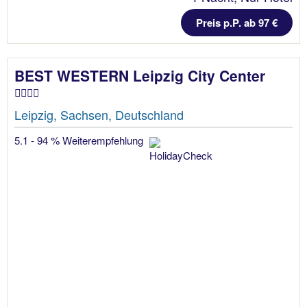
Preis p.P. ab 97 €
BEST WESTERN Leipzig City Center
Leipzig, Sachsen, Deutschland
5.1 - 94 % Weiterempfehlung