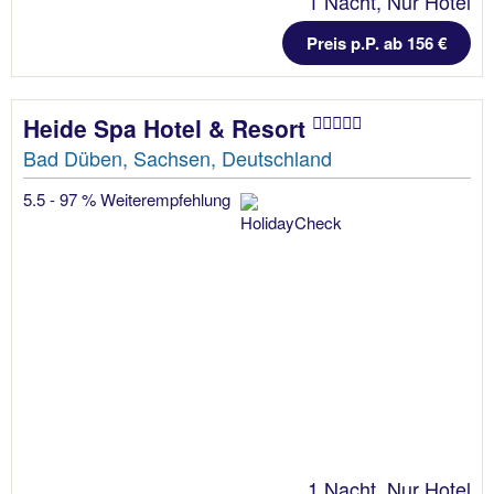
1 Nacht, Nur Hotel
Preis p.P. ab 156 €
Heide Spa Hotel & Resort
Bad Düben, Sachsen, Deutschland
5.5 - 97 % Weiterempfehlung
1 Nacht, Nur Hotel