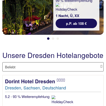
99 % Weiterempfehlung
1 Nacht, Ü, XX
p.P. ab 108 €
Unsere Dresden Hotelangebote
Dorint Hotel Dresden
Dresden, Sachsen, Deutschland
5.2 - 93 % Weiterempfehlung