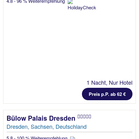
4.8 - 96 % Weiterempfehlung
1 Nacht, Nur Hotel
Preis p.P. ab 62 €
Bülow Palais Dresden
Dresden, Sachsen, Deutschland
5.8 - 100 % Weiterempfehlung