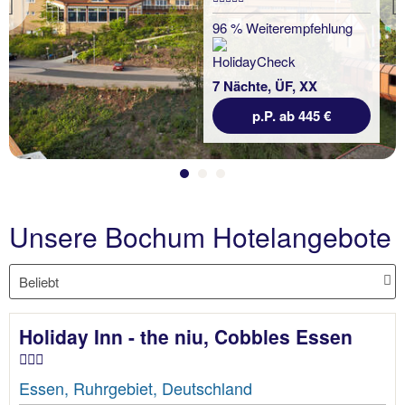
Previous
96 % Weiterempfehlung
7 Nächte, ÜF, XX
p.P. ab 445 €
Unsere Bochum Hotelangebote
Holiday Inn - the niu, Cobbles Essen
Essen, Ruhrgebiet, Deutschland