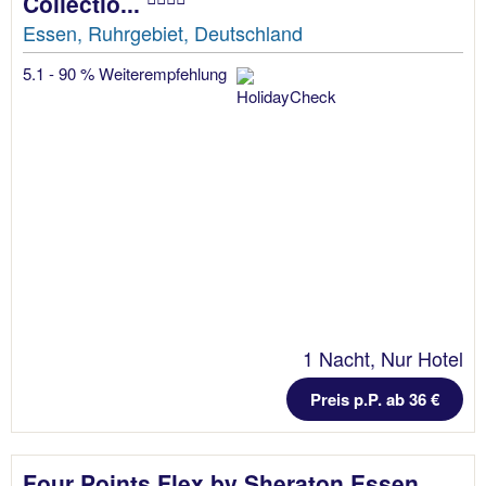
Collectio...
Essen, Ruhrgebiet, Deutschland
5.1 - 90 % Weiterempfehlung
1 Nacht, Nur Hotel
Preis p.P. ab 36 €
Four Points Flex by Sheraton Essen