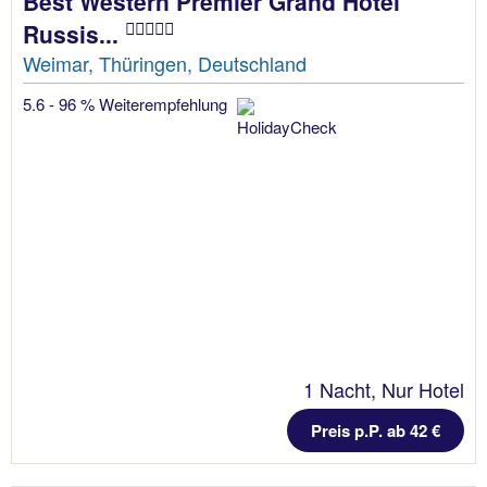
Best Western Premier Grand Hotel
Russis...
Weimar, Thüringen, Deutschland
5.6 - 96 % Weiterempfehlung
1 Nacht, Nur Hotel
Preis p.P. ab 42 €