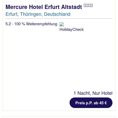
Mercure Hotel Erfurt Altstadt
Erfurt, Thüringen, Deutschland
5.2 - 100 % Weiterempfehlung
1 Nacht, Nur Hotel
Preis p.P. ab 45 €