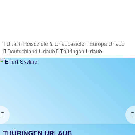
TUI.at
Reiseziele & Urlaubsziele
Europa Urlaub
Deutschland Urlaub
Thüringen Urlaub
Previous
URLAUB IN THÜRINGEN
THÜRINGEN URLAUB