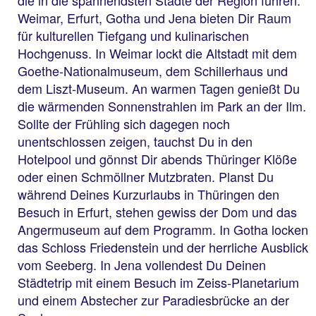
Weimar, Erfurt, Gotha und Jena bieten Dir Raum
für kulturellen Tiefgang und kulinarischen
Hochgenuss. In Weimar lockt die Altstadt mit dem
Goethe-Nationalmuseum, dem Schillerhaus und
dem Liszt-Museum. An warmen Tagen genießt Du
die wärmenden Sonnenstrahlen im Park an der Ilm.
Sollte der Frühling sich dagegen noch
unentschlossen zeigen, tauchst Du in den
Hotelpool und gönnst Dir abends Thüringer Klöße
oder einen Schmöllner Mutzbraten. Planst Du
während Deines Kurzurlaubs in Thüringen den
Besuch in Erfurt, stehen gewiss der Dom und das
Angermuseum auf dem Programm. In Gotha locken
das Schloss Friedenstein und der herrliche Ausblick
vom Seeberg. In Jena vollendest Du Deinen
Städtetrip mit einem Besuch im Zeiss-Planetarium
und einem Abstecher zur Paradiesbrücke an der