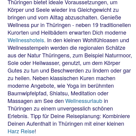
Thüringen bietet ideale Voraussetzungen, um
Körper und Seele wieder ins Gleichgewicht zu
bringen und vom Alltag abzuschalten. Genieße
Wellness pur in Thüringen - neben 19 traditionellen
Kurorten und Heilbädern erwarten Dich moderne
Wellnesshotels
. In den kleinen Wohlfühloasen und
Wellnesstempeln werden die regionalen Schätze
aus der Natur Thüringens, zum Beispiel Naturmoor,
Sole oder Heilwasser, genutzt, um dem Körper
Gutes zu tun und Beschwerden zu lindern oder gar
zu heilen. Neben klassischen Kuren machen
moderne Angebote, wie Yoga im berühmten
Baumwipfelpfad, Shiatsu, Meditation oder
Massagen am See den
Wellnessurlaub
in
Thüringen zu einem unvergesslich schönen
Erlebnis. Tipp für Deine Reiseplanung: Kombiniere
Deinen Aufenthalt in Thüringen mit einer kleinen
Harz Reise
!