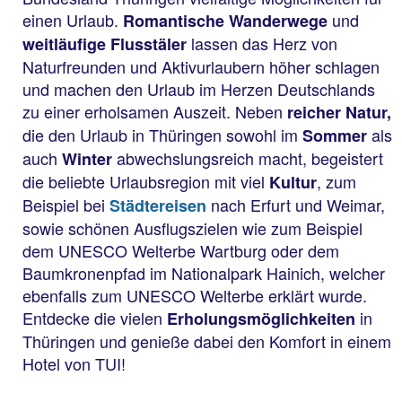
einen Urlaub.
und
Romantische Wanderwege
lassen das Herz von
weitläufige Flusstäler
Naturfreunden und Aktivurlaubern höher schlagen
und machen den Urlaub im Herzen Deutschlands
zu einer erholsamen Auszeit. Neben
reicher Natur,
die den Urlaub in Thüringen sowohl im
als
Sommer
auch
abwechslungsreich macht, begeistert
Winter
die beliebte Urlaubsregion mit viel
, zum
Kultur
Beispiel bei
nach Erfurt und Weimar,
Städtereisen
sowie schönen Ausflugszielen wie zum Beispiel
dem UNESCO Welterbe Wartburg oder dem
Baumkronenpfad im Nationalpark Hainich, welcher
ebenfalls zum UNESCO Welterbe erklärt wurde.
Entdecke die vielen
in
Erholungsmöglichkeiten
Thüringen und genieße dabei den Komfort in einem
Hotel von TUI!