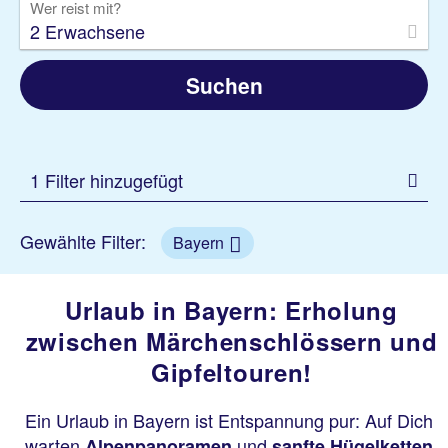
Wer reist mit?
2 Erwachsene
Suchen
1 Filter hinzugefügt
Gewählte Filter:
Bayern
Urlaub in Bayern: Erholung
zwischen Märchenschlössern und
Gipfeltouren!
Ein Urlaub in Bayern ist Entspannung pur: Auf Dich
warten
und
,
Alpenpanoramen
sanfte Hügelketten