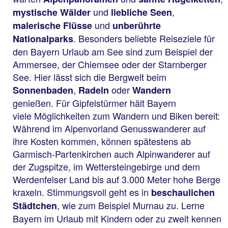
und
,
mystische Wälder
liebliche Seen
und
malerische Flüsse
unberührte
. Besonders beliebte Reiseziele für
Nationalparks
den Bayern Urlaub am See sind zum Beispiel der
Ammersee, der Chiemsee oder der Starnberger
See. Hier lässt sich die Bergwelt beim
,
oder
Sonnenbaden
Radeln
Wandern
genießen. Für Gipfelstürmer hält Bayern
viele Möglichkeiten zum Wandern und Biken bereit:
Während im Alpenvorland Genusswanderer auf
ihre Kosten kommen, können spätestens ab
Garmisch-Partenkirchen auch Alpinwanderer auf
der Zugspitze, im Wettersteingebirge und dem
Werdenfelser Land bis auf 3.000 Meter hohe Berge
kraxeln. Stimmungsvoll geht es in
beschaulichen
, wie zum Beispiel Murnau zu. Lerne
Städtchen
Bayern im Urlaub mit Kindern oder zu zweit kennen