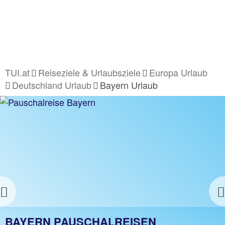
TUI.at
Reiseziele & Urlaubsziele
Europa Urlaub
Deutschland Urlaub
Bayern Urlaub
Previous
BAYERN URLAUB
BAYERN PAUSCHALREISEN