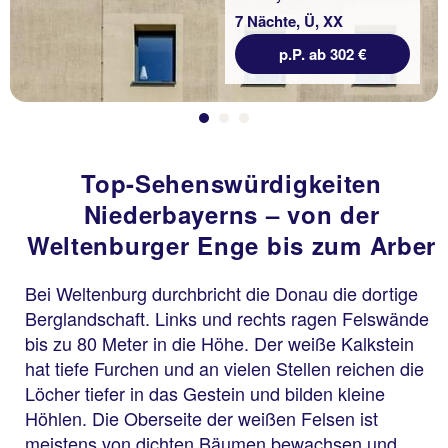
7 Nächte, Ü, XX
p.P. ab 302 €
Top-Sehenswürdigkeiten
Niederbayerns – von der
Weltenburger Enge bis zum Arber
Bei Weltenburg durchbricht die Donau die dortige
Berglandschaft. Links und rechts ragen Felswände
bis zu 80 Meter in die Höhe. Der weiße Kalkstein
hat tiefe Furchen und an vielen Stellen reichen die
Löcher tiefer in das Gestein und bilden kleine
Höhlen. Die Oberseite der weißen Felsen ist
meistens von dichten Bäumen bewachsen und