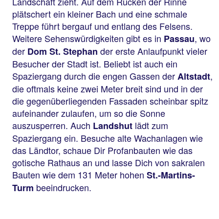
Landschaft zieht. Auf dem Rücken der Rinne
plätschert ein kleiner Bach und eine schmale
Treppe führt bergauf und entlang des Felsens.
Weitere Sehenswürdigkeiten gibt es in
, wo
Passau
der
der erste Anlaufpunkt vieler
Dom St. Stephan
Besucher der Stadt ist. Beliebt ist auch ein
Spaziergang durch die engen Gassen der
,
Altstadt
die oftmals keine zwei Meter breit sind und in der
die gegenüberliegenden Fassaden scheinbar spitz
aufeinander zulaufen, um so die Sonne
auszusperren. Auch
lädt zum
Landshut
Spaziergang ein. Besuche alte Wachanlagen wie
das Ländtor, schaue Dir Profanbauten wie das
gotische Rathaus an und lasse Dich von sakralen
Bauten wie dem 131 Meter hohen
St.-Martins-
beeindrucken.
Turm