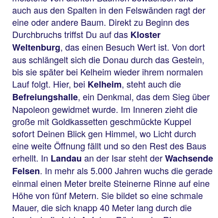
auch aus den Spalten in den Felswänden ragt der
eine oder andere Baum. Direkt zu Beginn des
Durchbruchs triffst Du auf das
Kloster
, das einen Besuch Wert ist. Von dort
Weltenburg
aus schlängelt sich die Donau durch das Gestein,
bis sie später bei Kelheim wieder ihrem normalen
Lauf folgt. Hier, bei
, steht auch die
Kelheim
, ein Denkmal, das dem Sieg über
Befreiungshalle
Napoleon gewidmet wurde. Im Inneren zieht die
große mit Goldkassetten geschmückte Kuppel
sofort Deinen Blick gen Himmel, wo Licht durch
eine weite Öffnung fällt und so den Rest des Baus
erhellt. In
an der Isar steht der
Landau
Wachsende
. In mehr als 5.000 Jahren wuchs die gerade
Felsen
einmal einen Meter breite Steinerne Rinne auf eine
Höhe von fünf Metern. Sie bildet so eine schmale
Mauer, die sich knapp 40 Meter lang durch die