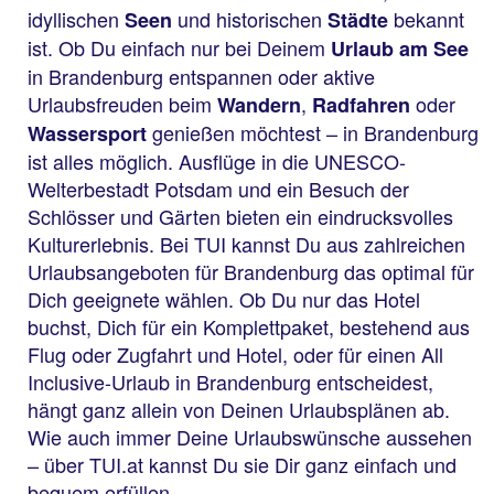
idyllischen
und historischen
bekannt
Seen
Städte
ist. Ob Du einfach nur bei Deinem
Urlaub am See
in Brandenburg entspannen oder aktive
Urlaubsfreuden beim
,
oder
Wandern
Radfahren
genießen möchtest – in Brandenburg
Wassersport
ist alles möglich. Ausflüge in die UNESCO-
Welterbestadt Potsdam und ein Besuch der
Schlösser und Gärten bieten ein eindrucksvolles
Kulturerlebnis. Bei TUI kannst Du aus zahlreichen
Urlaubsangeboten für Brandenburg das optimal für
Dich geeignete wählen. Ob Du nur das Hotel
buchst, Dich für ein Komplettpaket, bestehend aus
Flug oder Zugfahrt und Hotel, oder für einen All
Inclusive-Urlaub in Brandenburg entscheidest,
hängt ganz allein von Deinen Urlaubsplänen ab.
Wie auch immer Deine Urlaubswünsche aussehen
– über TUI.at kannst Du sie Dir ganz einfach und
bequem erfüllen.