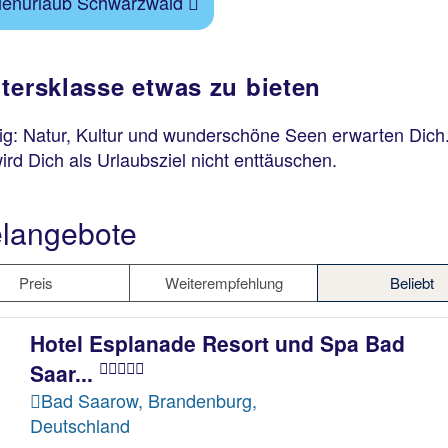
ienurlaub Schwarzwald
tersklasse etwas zu bieten
ig: Natur, Kultur und wunderschöne Seen erwarten Dich
ird Dich als Urlaubsziel nicht enttäuschen.
langebote
Preis
Weiterempfehlung
Beliebt
Hotel Esplanade Resort und Spa Bad
Saar...
Bad Saarow, Brandenburg,
Deutschland