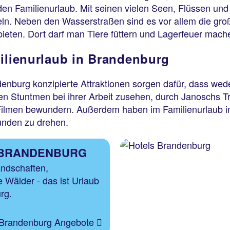
en Familienurlaub. Mit seinen vielen Seen, Flüssen und 
ln. Neben den Wasserstraßen sind es vor allem die große
bieten. Dort darf man Tiere füttern und Lagerfeuer mach
milienurlaub in Brandenburg
ndenburg konzipierte Attraktionen sorgen dafür, dass w
en Stuntmen bei ihrer Arbeit zusehen, durch Janoschs 
Filmen bewundern. Außerdem haben im Familienurlaub i
unden zu drehen.
 BRANDENBURG
ndschaften,
 Wälder - das ist Urlaub
rg.
Brandenburg Angebote