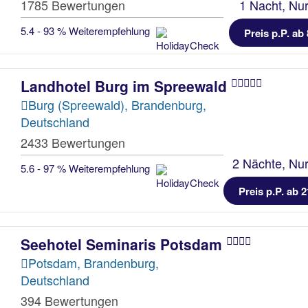
1785 Bewertungen
1 Nacht, Nur
5.4 - 93 % Weiterempfehlung
Preis p.P. ab 
Landhotel Burg im Spreewald
Burg (Spreewald), Brandenburg,
Deutschland
2433 Bewertungen
2 Nächte, Nur
5.6 - 97 % Weiterempfehlung
Preis p.P. ab 2
Seehotel Seminaris Potsdam
Potsdam, Brandenburg,
Deutschland
394 Bewertungen