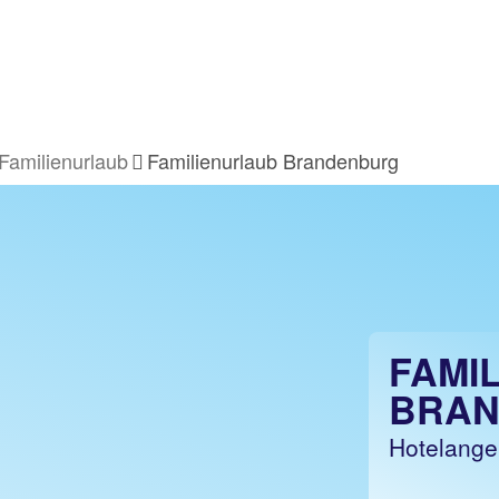
Familienurlaub
Familienurlaub Brandenburg
FAMI
BRA
Hotelange