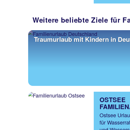
Weitere beliebte Ziele für 
Traumurlaub mit Kindern in Deu
OSTSEE
FAMILIE
Ostsee Urlau
für Wasserra
und Wassersp