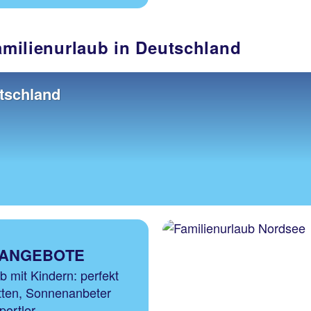
Familienurlaub in Deutschland
tschland
NANGEBOTE
b mit Kindern: perfekt
tten, Sonnenanbeter
ortler.