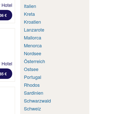
 Hotel
Italien
Kreta
36 €
Kroatien
Lanzarote
Mallorca
Menorca
Nordsee
Österreich
 Hotel
Ostsee
85 €
Portugal
Rhodos
Sardinien
Schwarzwald
Schweiz