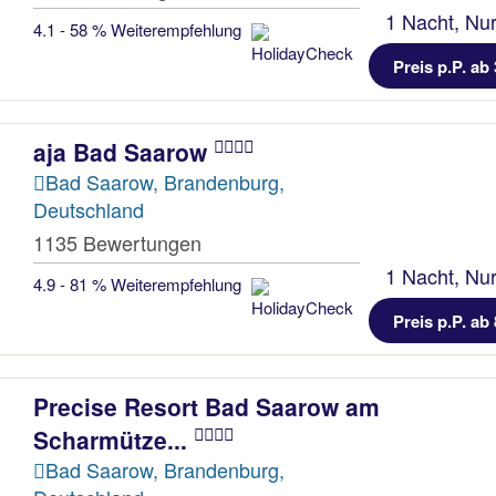
1 Nacht, Nur
4.1 - 58 % Weiterempfehlung
Preis p.P. ab 
aja Bad Saarow
Bad Saarow, Brandenburg,
Deutschland
1135 Bewertungen
1 Nacht, Nur
4.9 - 81 % Weiterempfehlung
Preis p.P. ab 
Precise Resort Bad Saarow am
Scharmütze...
Bad Saarow, Brandenburg,