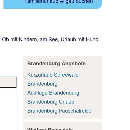
Familienurlaub Allgäu buchen
. Ob mit Kindern, am See, Urlaub mit Hund
Brandenburg Angebote
Kurzurlaub Spreewald
Brandenburg
Ausflüge Brandenburg
Brandenburg Urlaub
Brandenburg Pauschalreise
Weitere Reiseziele