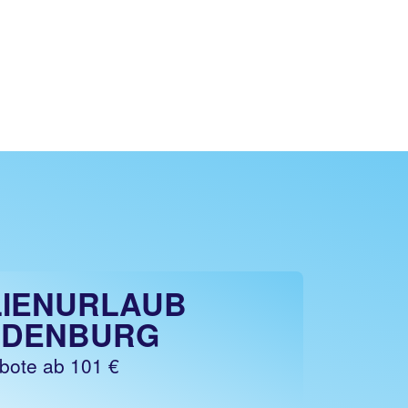
LIENURLAUB
NDENBURG
bote ab 101 €