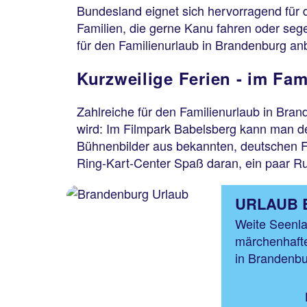
Bundesland eignet sich hervorragend für d
Familien, die gerne Kanu fahren oder sege
für den Familienurlaub in Brandenburg an
Kurzweilige Ferien - im Fa
Zahlreiche für den Familienurlaub in Bra
wird: Im Filmpark Babelsberg kann man d
Bühnenbilder aus bekannten, deutschen 
Ring-Kart-Center Spaß daran, ein paar R
URLAUB
Weite Seenla
märchenhafte
in Brandenbu