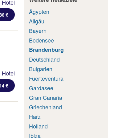
 Hotel
Ägypten
86 €
Allgäu
Bayern
Bodensee
Brandenburg
Deutschland
Bulgarien
 Hotel
Fuerteventura
14 €
Gardasee
Gran Canaria
Griechenland
Harz
Holland
Ibiza