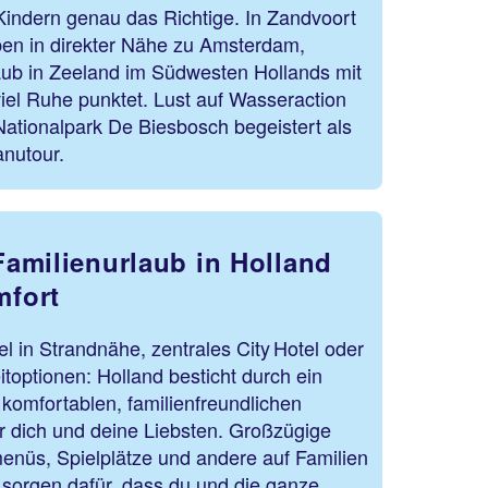
indern genau das Richtige. In Zandvoort
ben in direkter Nähe zu Amsterdam,
aub in Zeeland im Südwesten Hollands mit
iel Ruhe punktet. Lust auf Wasseraction
Nationalpark De Biesbosch begeistert als
Kanutour.
amilienurlaub in Holland
fort
l in Strandnähe, zentrales City Hotel oder
itoptionen: Holland besticht durch ein
komfortablen, familienfreundlichen
ür dich und deine Liebsten. Großzügige
enüs, Spielplätze und andere auf Familien
 sorgen dafür, dass du und die ganze