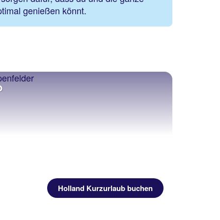
ptimal genießen könnt.
b
Holland Kurzurlaub buchen