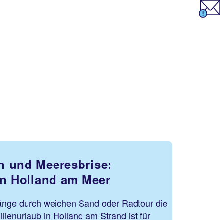
n und Meeresbrise:
in Holland am Meer
nge durch weichen Sand oder Radtour die
lienurlaub in Holland am Strand ist für