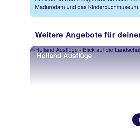
Madurodam und das Kinderbuchmuseum
Weitere Angebote für deine
Holland Ausflüge