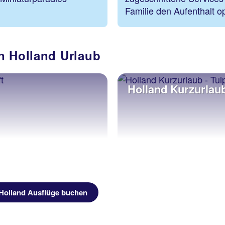
.
Familie den Aufenthalt o
n Holland Urlaub
Holland Kurzurlau
Holland Ausflüge buchen