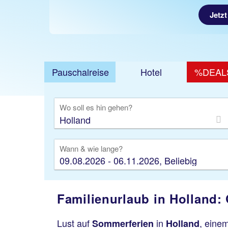
Jetzt
Pauschalreise
Hotel
%DEAL
Ausfl
Wo soll es hin gehen?
Wann & wie lange?
09.08.2026 - 06.11.2026, Beliebig
Familienurlaub in Holland:
Lust auf
in
, eine
Sommerferien
Holland