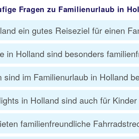
fige Fragen zu Familienurlaub in Ho
land ein gutes Reiseziel für einen Fa
 in Holland sind besonders familienf
n sind im Familienurlaub in Holland b
lights in Holland sind auch für Kinde
ieten familienfreundliche Fahrradstr