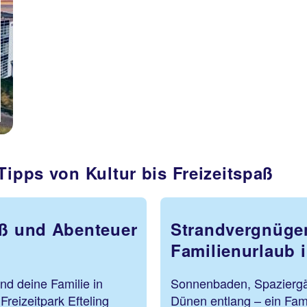
Tipps von Kultur bis Freizeitspaß
aß und Abenteuer
Strandvergnüge
Familienurlaub 
d deine Familie in
Sonnenbaden, Spaziergä
reizeitpark Efteling
Dünen entlang – ein Fami