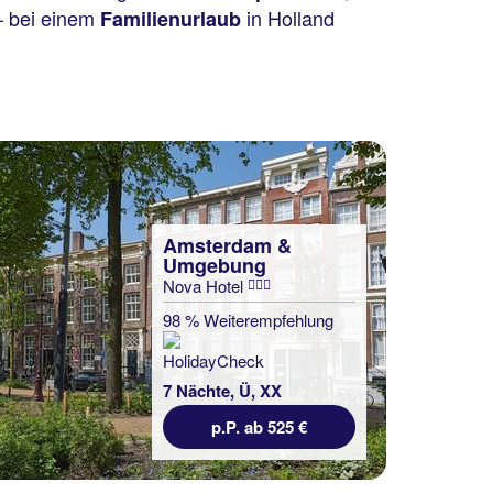
 bei einem
in Holland
Familienurlaub
Amsterdam &
Umgebung
Nova Hotel
98 % Weiterempfehlung
7 Nächte, Ü, XX
p.P. ab 525 €