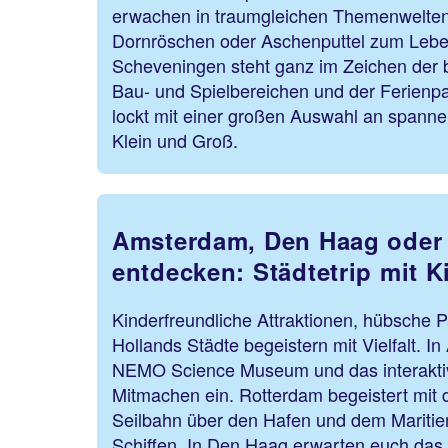
erwachen in traumgleichen Themenwelte
Dornröschen oder Aschenputtel zum Le
Scheveningen steht ganz im Zeichen der 
Bau- und Spielbereichen und der Ferienpa
lockt mit einer großen Auswahl an spann
Klein und Groß.
Amsterdam, Den Haag oder
entdecken: Städtetrip mit K
Kinderfreundliche Attraktionen, hübsche 
Hollands Städte begeistern mit Vielfalt. 
NEMO Science Museum und das interakt
Mitmachen ein. Rotterdam begeistert mit d
Seilbahn über den Hafen und dem Mariti
Schiffen. In Den Haag erwarten euch das 