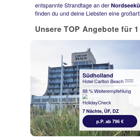
entspannte Strandtage an der
Nordseekü
finden du und deine Liebsten eine großa
Unsere TOP Angebote für 1
Südholland
Hotel Carlton Beach
88 % Weiterempfehlung
7 Nächte, ÜF, DZ
p.P. ab 796 €