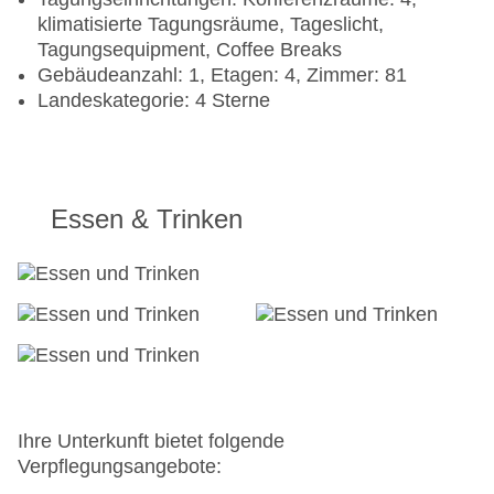
klimatisierte Tagungsräume, Tageslicht,
Tagungsequipment, Coffee Breaks
Gebäudeanzahl: 1, Etagen: 4, Zimmer: 81
Landeskategorie: 4 Sterne
Essen & Trinken
Ihre Unterkunft bietet folgende
Verpflegungsangebote: