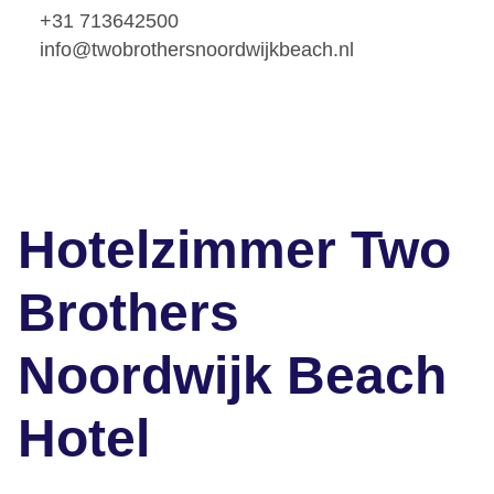
+31 713642500
info@twobrothersnoordwijkbeach.nl
Hotelzimmer Two
Brothers
Noordwijk Beach
Hotel