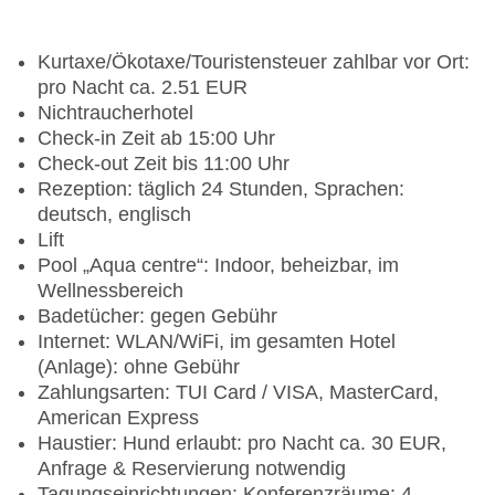
Kurtaxe/Ökotaxe/Touristensteuer zahlbar vor Ort:
pro Nacht ca. 2.51 EUR
Nichtraucherhotel
Check-in Zeit ab 15:00 Uhr
Check-out Zeit bis 11:00 Uhr
Rezeption: täglich 24 Stunden, Sprachen:
deutsch, englisch
Lift
Pool „Aqua centre“: Indoor, beheizbar, im
Wellnessbereich
Badetücher: gegen Gebühr
Internet: WLAN/WiFi, im gesamten Hotel
(Anlage): ohne Gebühr
Zahlungsarten: TUI Card / VISA, MasterCard,
American Express
Haustier: Hund erlaubt: pro Nacht ca. 30 EUR,
Anfrage & Reservierung notwendig
Tagungseinrichtungen: Konferenzräume: 4,