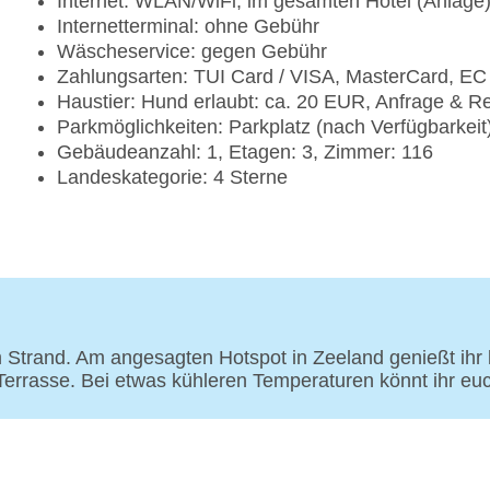
Internet: WLAN/WiFi, im gesamten Hotel (Anlage
Internetterminal: ohne Gebühr
Wäscheservice: gegen Gebühr
Zahlungsarten: TUI Card / VISA, MasterCard, EC
Haustier: Hund erlaubt: ca. 20 EUR, Anfrage & R
Parkmöglichkeiten: Parkplatz (nach Verfügbarkei
Gebäudeanzahl: 1, Etagen: 3, Zimmer: 116
Landeskategorie: 4 Sterne
am Strand. Am angesagten Hotspot in Zeeland genießt ihr
 Terrasse. Bei etwas kühleren Temperaturen könnt ihr eu