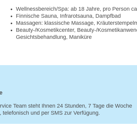
Wellnessbereich/Spa: ab 18 Jahre, pro Person c
Finnische Sauna, Infrarotsauna, Dampfbad
Massagen: klassische Massage, Kräuterstempel
Beauty-/Kosmetikcenter, Beauty-/Kosmetikanwend
Gesichtsbehandlung, Maniküre
e
vice Team steht Ihnen 24 Stunden, 7 Tage die Woche
p, telefonisch und per SMS zur Verfügung.