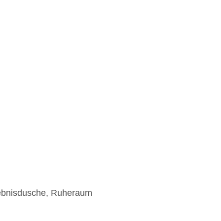
lebnisdusche, Ruheraum