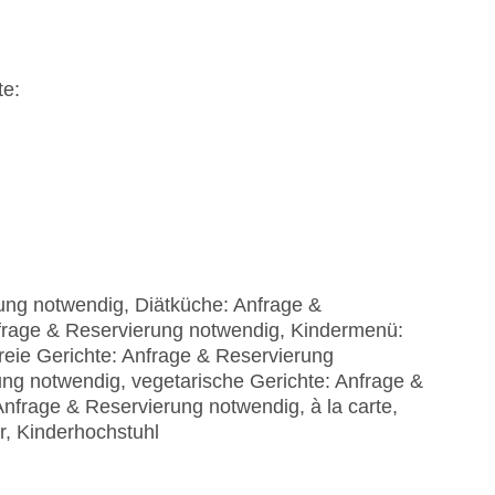
te:
rung notwendig, Diätküche: Anfrage &
nfrage & Reservierung notwendig, Kindermenü:
reie Gerichte: Anfrage & Reservierung
ung notwendig, vegetarische Gerichte: Anfrage &
nfrage & Reservierung notwendig, à la carte,
r, Kinderhochstuhl