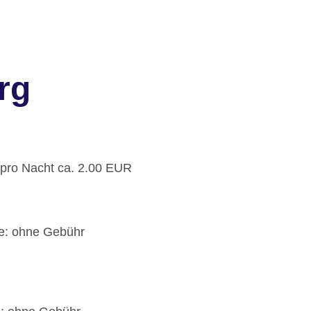
rg
: pro Nacht ca. 2.00 EUR
fe: ohne Gebühr