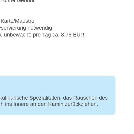
): ohne Gebühr
 Karte/Maestro
eservierung notwendig
t), unbewacht: pro Tag ca. 8.75 EUR
 kulinarische Spezialitäten, das Rauschen des
ch ins Innere an den Kamin zurückziehen.