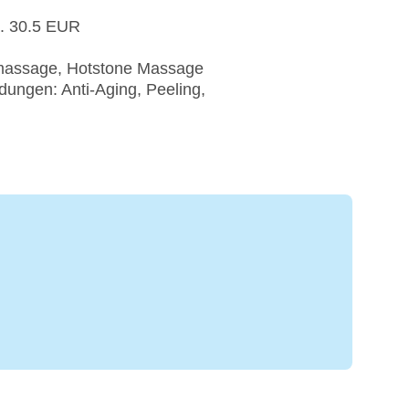
a. 30.5 EUR
massage, Hotstone Massage
ungen: Anti-Aging, Peeling,