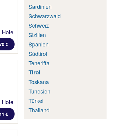
Sardinien
Schwarzwald
Schweiz
 Hotel
Sizilien
Spanien
70 €
Südtirol
Teneriffa
Tirol
Toskana
Tunesien
Türkei
 Hotel
Thailand
11 €