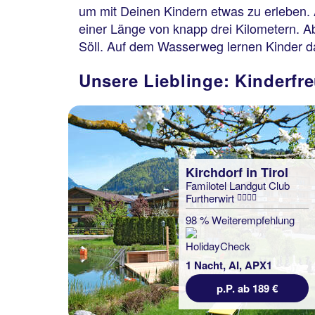
um mit Deinen Kindern etwas zu erleben. A
einer Länge von knapp drei Kilometern. Ab
Söll. Auf dem Wasserweg lernen Kinder d
Unsere Lieblinge: Kinderfre
Kirchdorf in Tirol
Familotel Landgut Club
Furtherwirt
98 % Weiterempfehlung
1 Nacht, AI, APX1
p.P. ab 189 €