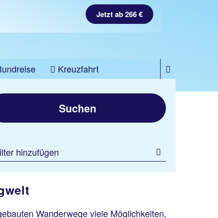
Jetzt ab 266 €
Rundreise
Kreuzfahrt
Suchen
ilter hinzufügen
rgwelt
usgebauten Wanderwege viele Möglichkeiten,