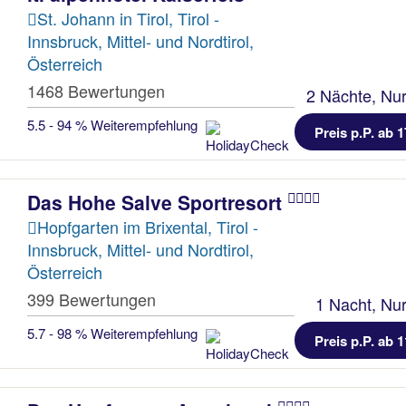
St. Johann in Tirol, Tirol -
Innsbruck, Mittel- und Nordtirol,
Österreich
1468 Bewertungen
2 Nächte, Nur
5.5 - 94 % Weiterempfehlung
Preis p.P. ab 1
Das Hohe Salve Sportresort
Hopfgarten im Brixental, Tirol -
Innsbruck, Mittel- und Nordtirol,
Österreich
399 Bewertungen
1 Nacht, Nur
5.7 - 98 % Weiterempfehlung
Preis p.P. ab 1