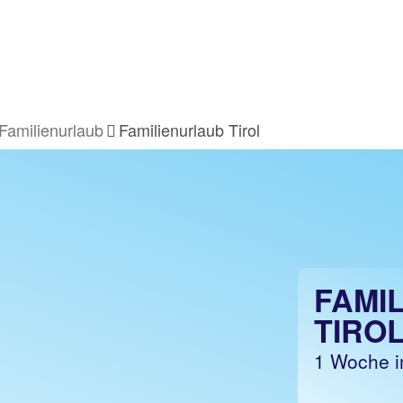
Familienurlaub
Familienurlaub Tirol
FAMI
TIRO
1 Woche i