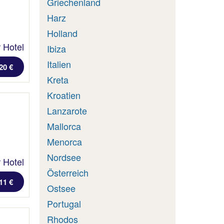
Griechenland
Harz
Holland
 Hotel
Ibiza
Italien
20 €
Kreta
Kroatien
Lanzarote
Mallorca
Menorca
Nordsee
 Hotel
Österreich
11 €
Ostsee
Portugal
Rhodos