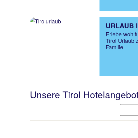
URLAUB I
Erlebe wohl
Tirol Urlaub 
Familie.
Unsere Tirol Hotelangebo