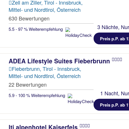
Zell am Ziller, Tirol - Innsbruck,
Mittel- und Nordtirol, Österreich
630 Bewertungen
3 Nächte, Nur
5.5 - 97 % Weiterempfehlung
Preis p.P. ab 1
ADEA Lifestyle Suites Fieberbrunn
Fieberbrunn, Tirol - Innsbruck,
Mittel- und Nordtirol, Österreich
22 Bewertungen
1 Nacht, Nur
5.9 - 100 % Weiterempfehlung
Preis p.P. ab 1
lti alpenhotel Kaiserfels