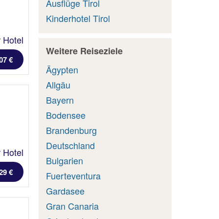
Ausflüge Tirol
Kinderhotel Tirol
 Hotel
Weitere Reiseziele
07 €
Ägypten
Allgäu
Bayern
Bodensee
Brandenburg
Deutschland
 Hotel
Bulgarien
29 €
Fuerteventura
Gardasee
Gran Canaria