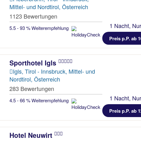
Mittel- und Nordtirol, Österreich
1123 Bewertungen
1 Nacht, Nur
5.5 - 93 % Weiterempfehlung
Preis p.P. ab 1
Sporthotel Igls
Igls, Tirol - Innsbruck, Mittel- und
Nordtirol, Österreich
283 Bewertungen
1 Nacht, Nur
4.5 - 66 % Weiterempfehlung
Preis p.P. ab 1
Hotel Neuwirt