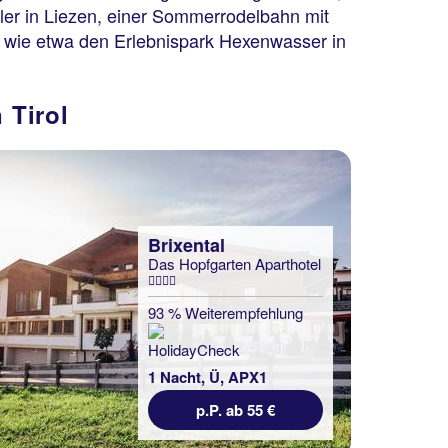
dler in Liezen, einer Sommerrodelbahn mit
n, wie etwa den Erlebnispark Hexenwasser in
 Tirol
Brixental
Das Hopfgarten Aparthotel
93 % Weiterempfehlung
1 Nacht, Ü, APX1
p.P. ab 55 €