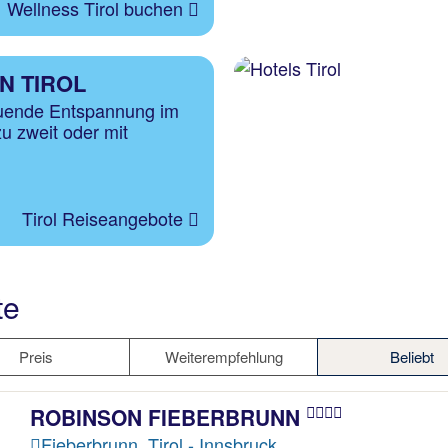
Wellness Tirol buchen
N TIROL
tuende Entspannung im
zu zweit oder mit
Tirol Reiseangebote
te
Preis
Weiterempfehlung
Beliebt
ROBINSON FIEBERBRUNN
Fieberbrunn, Tirol - Innsbruck,