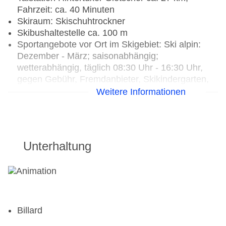
Fahrzeit: ca. 40 Minuten
Skiraum: Skischuhtrockner
Skibushaltestelle ca. 100 m
Sportangebote vor Ort im Skigebiet: Ski alpin:
Dezember - März; saisonabhängig;
wetterabhängig, täglich 08:30 Uhr - 16:30 Uhr,
gegen Gebühr, Fremdanbieter, Skikindergarten,
Skilanglauf: Dezember - März; wetterabhängig,
Weitere Informationen
ohne Gebühr, Snowboard: Dezember - März;
saisonabhängig; wetterabhängig, täglich 08:30
Uhr - 16:30 Uhr, gegen Gebühr, Fremdanbieter
Unterhaltung
Billard