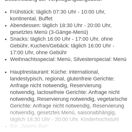
Frühstück: täglich 07:30 Uhr - 10:00 Uhr,
kontinental, Buffet
Abendessen: täglich 18:30 Uhr - 20:00 Uhr,
gesetztes Menü (3-Gänge-Menü)
Snacks: täglich 16:00 Uhr - 17:00 Uhr, ohne
Gebühr, Kuchen/Gebäck: täglich 16:00 Uhr -
17:00 Uhr, ohne Gebühr
Weihnachtsspecial: Menü, Silvesterspecial: Menü
Hauptrestaurant: Küche: international,
landestypisch, regional, glutenfreie Gerichte:
Anfrage nicht notwendig, Reservierung
notwendig, lactosefreie Gerichte: Anfrage nicht
notwendig, Reservierung notwendig, vegetarische
Gerichte: Anfrage nicht notwendig, Reservierung
notwendig, gesetztes Menü, saisonabhängig,
täglich 18:30 Uhr - 20:00 Uhr, Kinderhochstuhl
Bar „Sports-Bar“