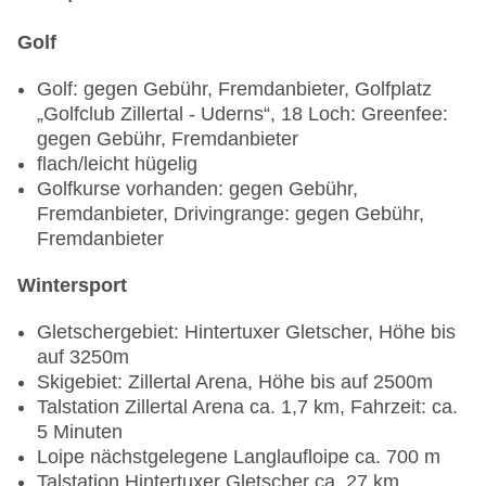
Golf
Golf: gegen Gebühr, Fremdanbieter, Golfplatz
„Golfclub Zillertal - Uderns“, 18 Loch: Greenfee:
gegen Gebühr, Fremdanbieter
flach/leicht hügelig
Golfkurse vorhanden: gegen Gebühr,
Fremdanbieter, Drivingrange: gegen Gebühr,
Fremdanbieter
Wintersport
Gletschergebiet: Hintertuxer Gletscher, Höhe bis
auf 3250m
Skigebiet: Zillertal Arena, Höhe bis auf 2500m
Talstation Zillertal Arena ca. 1,7 km, Fahrzeit: ca.
5 Minuten
Loipe nächstgelegene Langlaufloipe ca. 700 m
Talstation Hintertuxer Gletscher ca. 27 km,