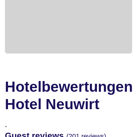
Hotelbewertungen
Hotel Neuwirt
"
Guest reviews
(201 reviews)