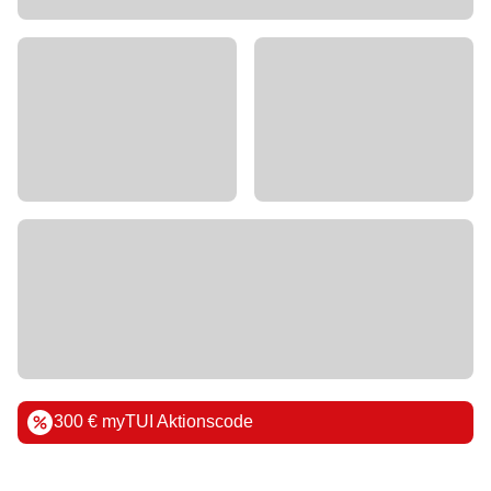
300 € myTUI Aktionscode