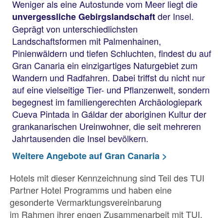
Weniger als eine Autostunde vom Meer liegt die
der Insel.
unvergessliche Gebirgslandschaft
Geprägt von unterschiedlichsten
Landschaftsformen mit Palmenhainen,
Pinienwäldern und tiefen Schluchten, findest du auf
Gran Canaria ein einzigartiges Naturgebiet zum
Wandern und Radfahren. Dabei triffst du nicht nur
auf eine vielseitige Tier- und Pflanzenwelt, sondern
begegnest im familiengerechten Archäologiepark
Cueva Pintada in Gáldar der aboriginen Kultur der
grankanarischen Ureinwohner, die seit mehreren
Jahrtausenden die Insel bevölkern.
Weitere Angebote auf Gran Canaria >
Hotels mit dieser Kennzeichnung sind Teil des TUI
Partner Hotel Programms und haben eine
gesonderte Vermarktungsvereinbarung
im Rahmen ihrer engen Zusammenarbeit mit TUI.