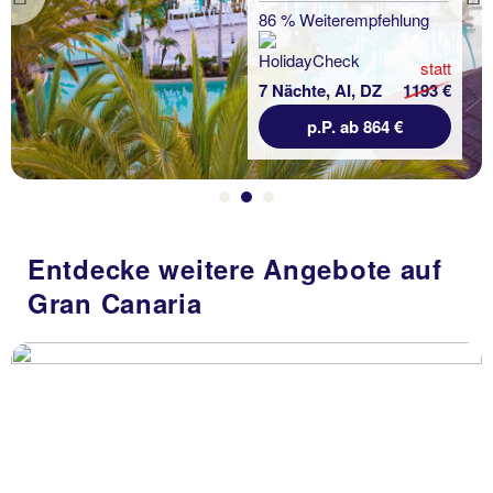
Previous
86 % Weiterempfehlung
statt
7 Nächte, AI, DZ
1193 €
p.P. ab 864 €
Entdecke weitere Angebote auf
Gran Canaria