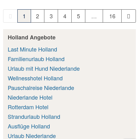
1
2
3
4
5
…
16
Holland Angebote
Last Minute Holland
Familienurlaub Holland
Urlaub mit Hund Niederlande
Wellnesshotel Holland
Pauschalreise Niederlande
Niederlande Hotel
Rotterdam Hotel
Strandurlaub Holland
Ausflüge Holland
Urlaub Niederlande