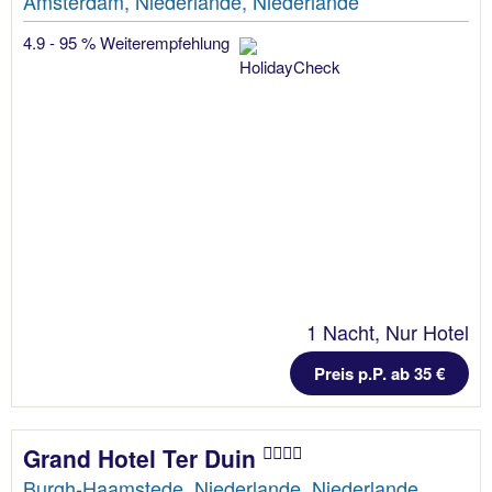
Amsterdam, Niederlande, Niederlande
4.9 - 95 % Weiterempfehlung
1 Nacht, Nur Hotel
Preis p.P. ab 35 €
Grand Hotel Ter Duin
Burgh-Haamstede, Niederlande, Niederlande