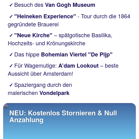
Besuch des
Van Gogh Museum
✓
- Tour
durch
die 1864
"Heineken Experience"
✓
gegründete Brauerei
– spätgotische Basilika,
"Neue Kirche"
✓
Hochzeits- und Krönungskirche
Das hippe
Bohemian Viertel "De Pijp"
✓
Für Wagemutige:
– beste
A’dam Lookout
✓
Aussicht über Amsterdam!
Spaziergang durch den
✓
malerischen
Vondelpark
NEU: Kostenlos Stornieren & Null
Anzahlung