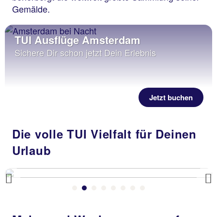
Gemälde.
TUI Ausflüge Amsterdam
Sichere Dir schon jetzt Dein Erlebnis
Jetzt buchen
Die volle TUI Vielfalt für Deinen
Urlaub
Previous