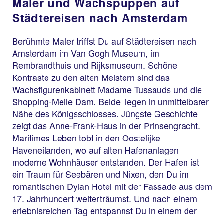
Maler und Wachspuppen auf
Städtereisen nach Amsterdam
Berühmte Maler triffst Du auf Städtereisen nach
Amsterdam im Van Gogh Museum, im
Rembrandthuis und Rijksmuseum. Schöne
Kontraste zu den alten Meistern sind das
Wachsfigurenkabinett Madame Tussauds und die
Shopping-Meile Dam. Beide liegen in unmittelbarer
Nähe des Königsschlosses. Jüngste Geschichte
zeigt das Anne-Frank-Haus in der Prinsengracht.
Maritimes Leben tobt in den Oostelijke
Haveneilanden, wo auf alten Hafenanlagen
moderne Wohnhäuser entstanden. Der Hafen ist
ein Traum für Seebären und Nixen, den Du im
romantischen Dylan Hotel mit der Fassade aus dem
17. Jahrhundert weiterträumst. Und nach einem
erlebnisreichen Tag entspannst Du in einem der