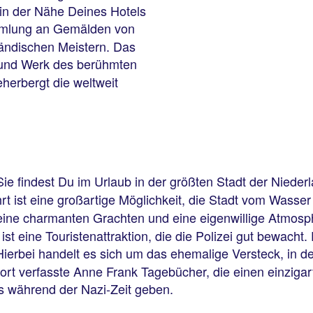
in der Nähe Deines Hotels
mmlung an Gemälden von
ändischen Meistern. Das
und Werk des berühmten
herbergt die weltweit
Sie findest Du im Urlaub in der größten Stadt der Niede
rt ist eine großartige Möglichkeit, die Stadt vom Wasse
ine charmanten Grachten und eine eigenwillige Atmosp
t eine Touristenattraktion, die die Polizei gut bewacht
Hierbei handelt es sich um das ehemalige Versteck, in 
ort verfasste Anne Frank Tagebücher, die einen einzigar
 während der Nazi-Zeit geben.