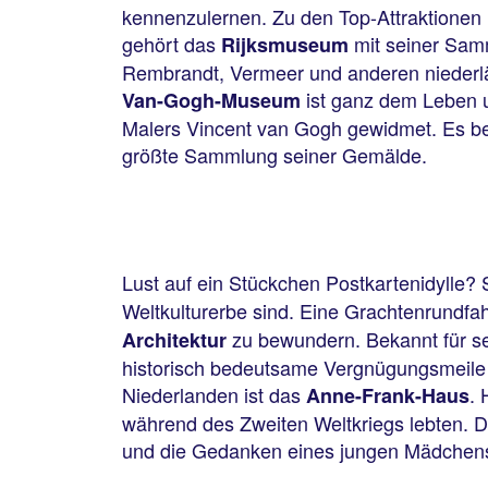
kennenzulernen. Zu den Top-Attraktionen 
gehört das
mit seiner Sa
Rijksmuseum
Rembrandt, Vermeer und anderen niederl
ist ganz dem Leben 
Van-Gogh-Museum
Malers Vincent van Gogh gewidmet. Es be
größte Sammlung seiner Gemälde.
Lust auf ein Stückchen Postkartenidylle? 
Weltkulturerbe sind. Eine Grachtenrundfah
zu bewundern. Bekannt für se
Architektur
historisch bedeutsame Vergnügungsmeile is
Niederlanden ist das
. 
Anne-Frank-Haus
während des Zweiten Weltkriegs lebten. D
und die Gedanken eines jungen Mädchens