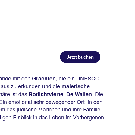
Jetzt buchen
rlande mit den
, die ein UNESCO-
Grachten
r aus zu erkunden und die
malerische
häre ist das
. Die
Rotlichtviertel De Wallen
. Ein emotional sehr bewegender Ort in den
dem das jüdische Mädchen und ihre Familie
tigen Einblick in das Leben im Verborgenen