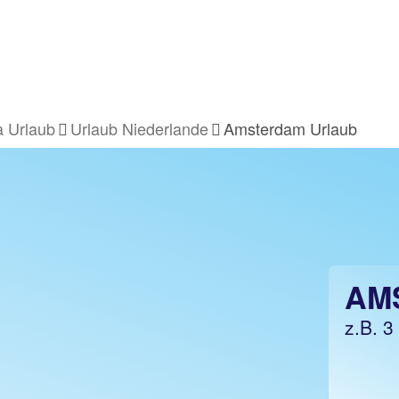
 Urlaub
Urlaub Niederlande
Amsterdam Urlaub
AM
AM
z.B. 3
z.B. 