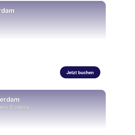
erdam
Jetzt buchen
terdam
Dein Erlebnis