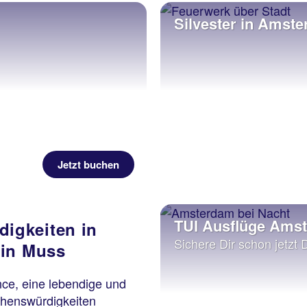
Silvester in Amst
Jetzt buchen
TUI Ausflüge Ams
igkeiten in
Sichere Dir schon jetzt 
ein Muss
nce, eine lebendige und
Sehenswürdigkeiten