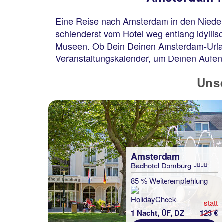
Eine Reise nach Amsterdam in den Nieder
schlenderst vom Hotel weg entlang idylli
Museen. Ob Dein Deinen Amsterdam-Urlaub 
Veranstaltungskalender, um Deinen Aufenth
Uns
Amsterdam
Badhotel Domburg
85 % Weiterempfehlung
statt
1 Nacht, ÜF, DZ
123 €