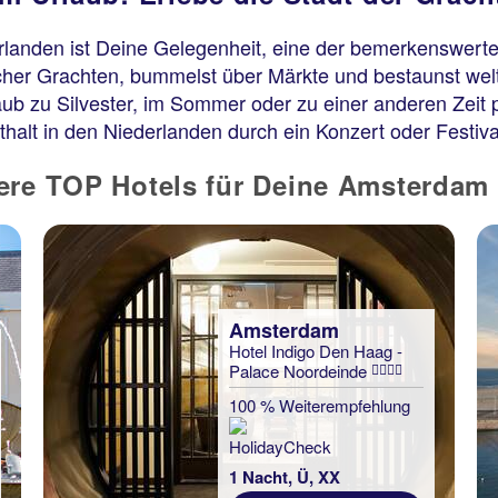
landen ist Deine Gelegenheit, eine der bemerkenswert
scher Grachten, bummelst über Märkte und bestaunst we
zu Silvester, im Sommer oder zu einer anderen Zeit pla
alt in den Niederlanden durch ein Konzert oder Festiva
ere TOP Hotels für Deine Amsterdam
Amsterdam
Hotel Indigo Den Haag -
Palace Noordeinde
100 % Weiterempfehlung
1 Nacht, Ü, XX