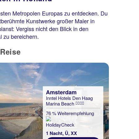
esten Metropolen Europas zu entdecken. Du
ltberühmte Kunstwerke großer Maler in
nst: Vergiss nicht den Blick in den
l zu bereichern.
 Reise
Amsterdam
Inntel Hotels Den Haag
Marina Beach
76 % Weiterempfehlung
1 Nacht, Ü, XX