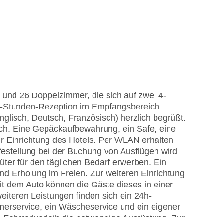
- und 26 Doppelzimmer, die sich auf zwei 4-
24-Stunden-Rezeption im Empfangsbereich
lisch, Deutsch, Französisch) herzlich begrüßt.
ch. Eine Gepäckaufbewahrung, ein Safe, eine
 Einrichtung des Hotels. Per WLAN erhalten
festellung bei der Buchung von Ausflügen wird
ter für den täglichen Bedarf erwerben. Ein
nd Erholung im Freien. Zur weiteren Einrichtung
it dem Auto können die Gäste dieses in einer
iteren Leistungen finden sich ein 24h-
merservice, ein Wäscheservice und ein eigener