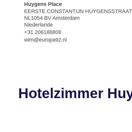
Huygens Place
EERSTE CONSTANTIJN HUYGENSSTRAAT, 1
NL1054 BV Amsterdam
Niederlande
+31 206188808
wim@europa92.nl
Hotelzimmer Hu