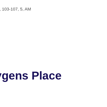
03-107, 5, AM
ygens Place