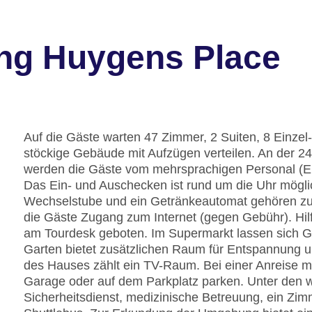
ng Huygens Place
Auf die Gäste warten 47 Zimmer, 2 Suiten, 8 Einzel
stöckige Gebäude mit Aufzügen verteilen. An der 
werden die Gäste vom mehrsprachigen Personal (Eng
Das Ein- und Auschecken ist rund um die Uhr mögli
Wechselstube und ein Getränkeautomat gehören zur
die Gäste Zugang zum Internet (gegen Gebühr). Hil
am Tourdesk geboten. Im Supermarkt lassen sich Gü
Garten bietet zusätzlichen Raum für Entspannung u
des Hauses zählt ein TV-Raum. Bei einer Anreise m
Garage oder auf dem Parkplatz parken. Unter den we
Sicherheitsdienst, medizinische Betreuung, ein Zim