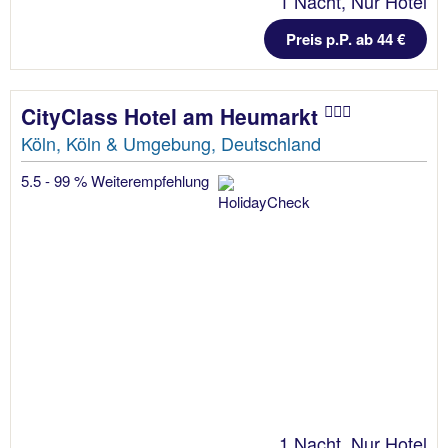
1 Nacht, Nur Hotel
Preis p.P. ab 44 €
CityClass Hotel am Heumarkt
Köln, Köln & Umgebung, Deutschland
5.5 - 99 % Weiterempfehlung
1 Nacht, Nur Hotel