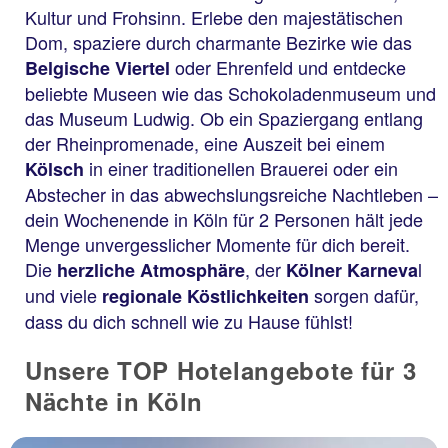
Kultur und Frohsinn. Erlebe den majestätischen
Dom, spaziere durch charmante Bezirke wie das
oder Ehrenfeld und entdecke
Belgische Viertel
beliebte Museen wie das Schokoladenmuseum und
das Museum Ludwig. Ob ein Spaziergang entlang
der Rheinpromenade, eine Auszeit bei einem
in einer traditionellen Brauerei oder ein
Kölsch
Abstecher in das abwechslungsreiche Nachtleben –
dein Wochenende in Köln für 2 Personen hält jede
Menge unvergesslicher Momente für dich bereit.
Die
, der
l
herzliche Atmosphäre
Kölner Karneva
und viele
sorgen dafür,
regionale Köstlichkeiten
dass du dich schnell wie zu Hause fühlst!
Unsere TOP Hotelangebote für 3
Nächte in Köln