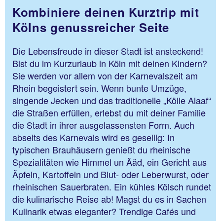
Kombiniere deinen Kurztrip mit
Kölns genussreicher Seite
Die Lebensfreude in dieser Stadt ist ansteckend!
Bist du im Kurzurlaub in Köln mit deinen Kindern?
Sie werden vor allem von der Karnevalszeit am
Rhein begeistert sein. Wenn bunte Umzüge,
singende Jecken und das traditionelle „Kölle Alaaf“
die Straßen erfüllen, erlebst du mit deiner Familie
die Stadt in ihrer ausgelassensten Form. Auch
abseits des Karnevals wird es gesellig: In
typischen Brauhäusern genießt du rheinische
Spezialitäten wie Himmel un Ääd, ein Gericht aus
Äpfeln, Kartoffeln und Blut- oder Leberwurst, oder
rheinischen Sauerbraten. Ein kühles Kölsch rundet
die kulinarische Reise ab! Magst du es in Sachen
Kulinarik etwas eleganter? Trendige Cafés und