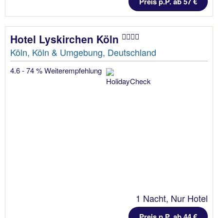
Preis p.P. ab 57 €
Hotel Lyskirchen Köln
Köln, Köln & Umgebung, Deutschland
4.6 - 74 % Weiterempfehlung
1 Nacht, Nur Hotel
Preis p.P. ab 44 €