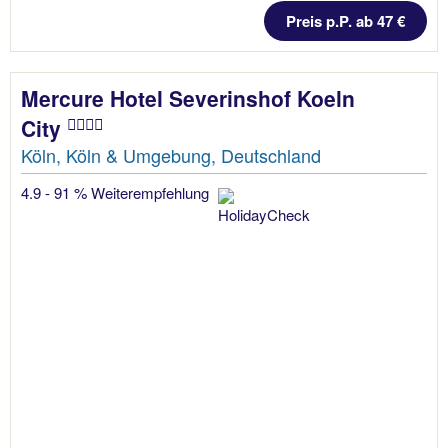
Preis p.P. ab 47 €
Mercure Hotel Severinshof Koeln
City
Köln, Köln & Umgebung, Deutschland
4.9 - 91 % Weiterempfehlung